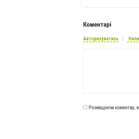
Коментарі
Авторизуватись
Напи
Розміщуючи коментар, 