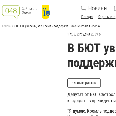
Новини
Погода
Карта міста
Головна
В БЮТ уверены, что Кремль поддержит Тимошенко на выборах
17:08, 2 грудня 2009 р.
В БЮТ ув
поддерж
Читать на русском
Депутат от БЮТ Святосл
кандидата в президенты
"Я думаю, Кремль поддер