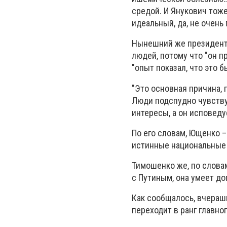
средой. И Янукович тоже
идеальный, да, не очень 
Нынешний же президент 
людей, потому что "он п
"опыт показал, что это б
"Это основная причина,
Люди подспудно чувству
интересы, а он исповеду
По его словам, Ющенко –
истинные национальные
Тимошенко же, по словам
с Путиным, она умеет до
Как сообщалось, вчераш
переходит в ранг главно