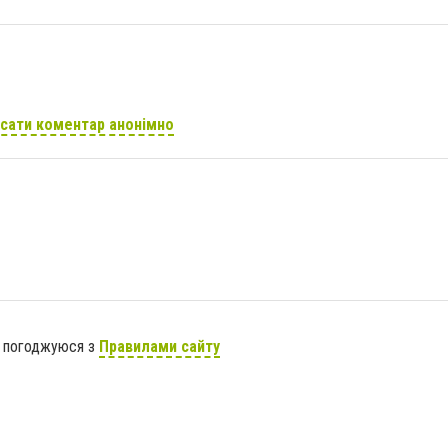
сати коментар анонімно
я погоджуюся з
Правилами сайту