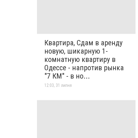
Квартира, Сдам в аренду
новую, шикарную 1-
комнатную квартиру в
Одессе - напротив рынка
"7 КМ" - в но...
12:03, 31 липня