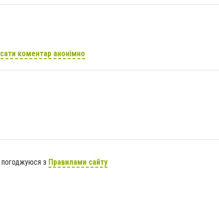
сати коментар анонімно
я погоджуюся з
Правилами сайту