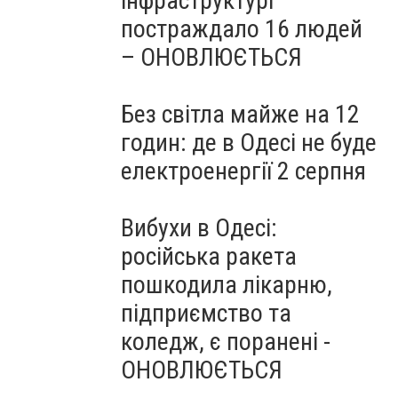
інфраструктурі
постраждало 16 людей
– ОНОВЛЮЄТЬСЯ
Без світла майже на 12
годин: де в Одесі не буде
електроенергії 2 серпня
Вибухи в Одесі:
російська ракета
пошкодила лікарню,
підприємство та
коледж, є поранені -
ОНОВЛЮЄТЬСЯ