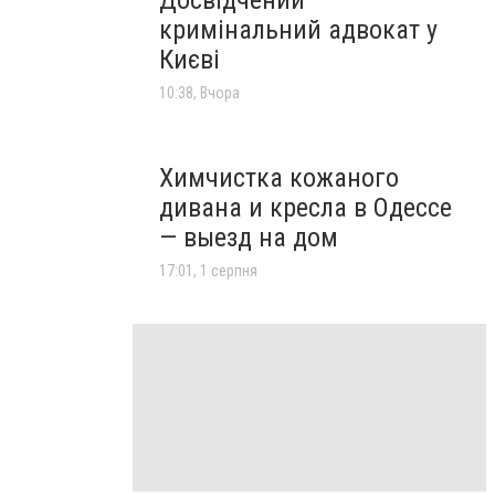
кримінальний адвокат у
Києві
10:38, Вчора
Химчистка кожаного
дивана и кресла в Одессе
— выезд на дом
17:01, 1 серпня