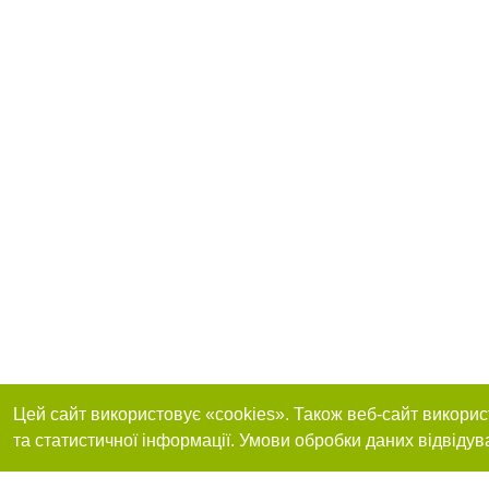
Цей сайт використовує «cookies». Також веб-сайт викорис
та статистичної інформації. Умови обробки даних відвідув