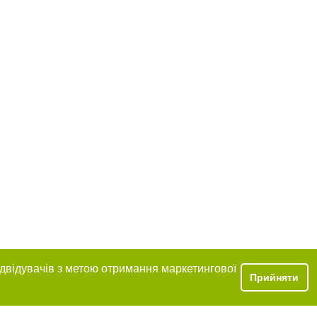
ідвідувачів з метою отримання маркетингової
Прийняти