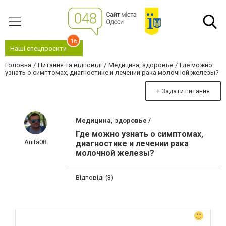
16
Наші спецпроєкти
Головна
Питання та відповіді
Медицина, здоровье
Где можно
узнать о симптомах, диагностике и лечении рака молочной железы?
+ Задати питання
Медицина, здоровье /
Где можно узнать о симптомах,
Anita08
диагностике и лечении рака
молочной железы?
Відповіді (3)