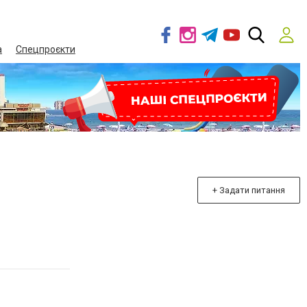
а
Спецпроєкти
+ Задати питання