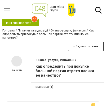
16
Наші спецпроєкти
Головна
Питання та відповіді
Бизнес-услуги, финансы
Как
определить при покупке большой партии стретч пленки ее
качество?
+ Задати питання
Бизнес-услуги, финансы /
Как определить при покупке
sallivan
большой партии стретч пленки
ее качество?
Відповіді (1)