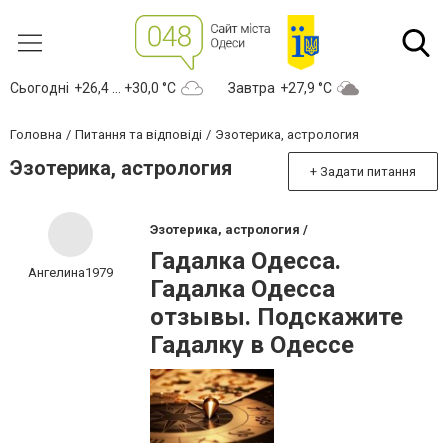
Сьогодні
+26,4 ... +30,0 °С
Завтра
+27,9 °С
Головна
Питання та відповіді
Эзотерика, астрология
Эзотерика, астрология
+ Задати питання
Эзотерика, астрология /
Гадалка Одесса.
Ангелина1979
Гадалка Одесса
отзывы. Подскажите
Гадалку в Одессе