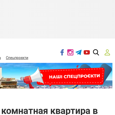
а
Спецпроєкти
х комнатная квартира в