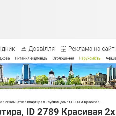
ідник
Дозвілля
Реклама на сайті
дкова
Питання-відповідь
Оголошення
Нерухомість
Афіш
вая 2х комнатная квартира в клубном доме CHELSEA Красивая...
тира, ID 2789 Красивая 2