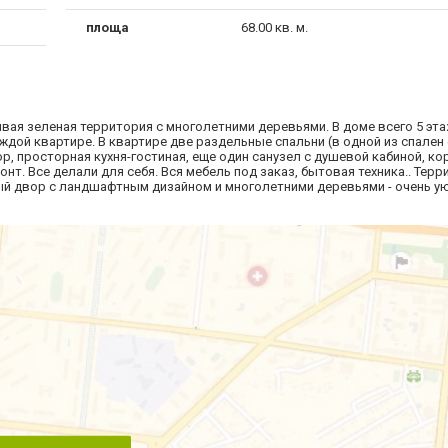
площа
68.00 кв. м.
вая зеленая территория с многолетними деревьями. В доме всего 5 эта
дой квартире. В квартире две раздельные спальни (в одной из спален 
р, просторная кухня-гостиная, еще один санузел с душевой кабиной, к
нт. Все делали для себя. Вся мебель под заказ, бытовая техника.. Тер
ный двор с ландшафтным дизайном и многолетними деревьями - очень у