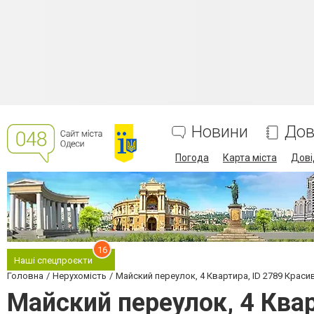
Новини
Дов
Погода
Карта міста
Дові
16
Наші спецпроєкти
Головна
Нерухомість
Майский переулок, 4 Квартира, ID 2789 Краси
Майский переулок, 4 Квар