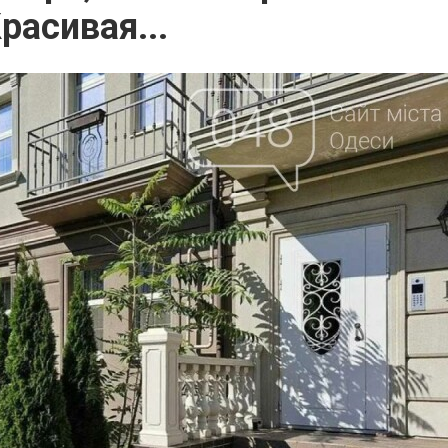
асивая...