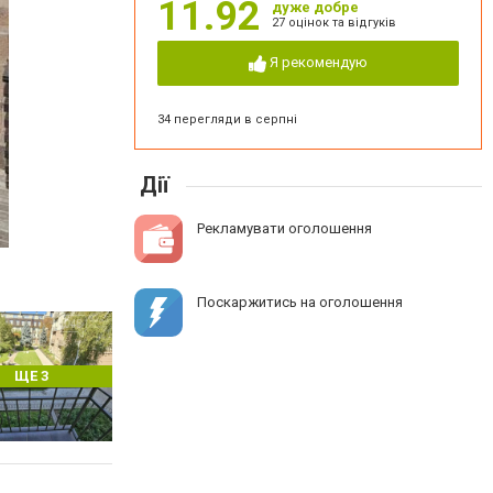
11.92
дуже добре
27 оцінок та відгуків
Я рекомендую
34 перегляди в серпні
Дії
Рекламувати оголошення
Поскаржитись на оголошення
ЩЕ 3