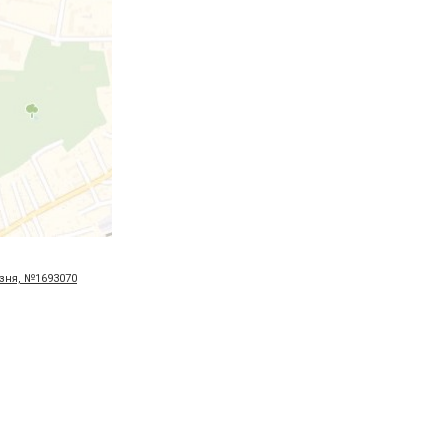
езня, №1693070