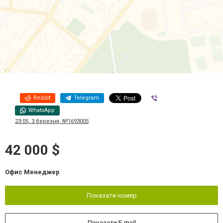
Reddit
Telegram
Viber
WhatsApp
23:05, 3 березня, №1693005
42 000 $
Офис Менеджер
Показати номер
Показати E-mail