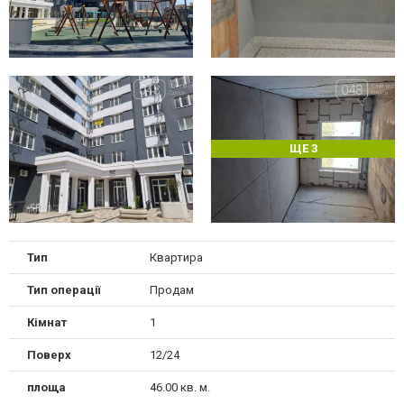
ЩЕ 3
Тип
Квартира
Тип операції
Продам
Кімнат
1
Поверх
12/24
площа
46.00 кв. м.