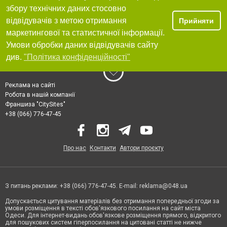
збору технічних даних стосовно
відвідувачів з метою отримання
Прийняти
маркетингової та статистичної інформації.
Умови обробки даних відвідувачів сайту
див.
"Політика конфіденційності"
Реклама на сайті
Робота в нашій компанії
Франшиза "CitySites"
+38 (066) 776-47-45
Про нас
Контакти
Автори проєкту
З питань реклами: +38 (066) 776-47-45. E-mail:
reklama@048.ua
Допускається цитування матеріалів без отримання попередньої згоди за
умови розміщення в тексті обов'язкового посилання на сайт міста
Одеси. Для інтернет-видань обов'язкове розміщення прямого, відкритого
для пошукових систем гіперпосилання на цитовані статті не нижче