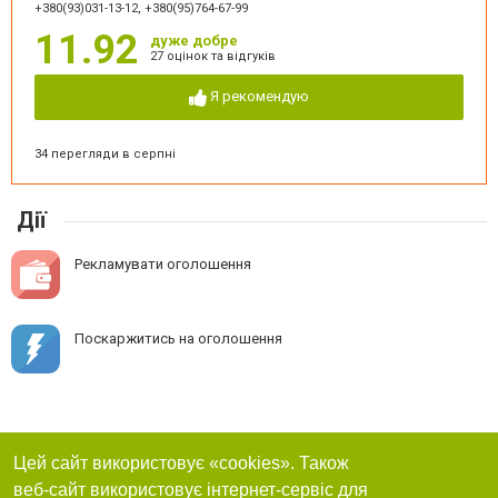
+380(93)031-13-12, +380(95)764-67-99
11.92
дуже добре
27 оцінок та відгуків
Я рекомендую
34 перегляди в серпні
Дії
Рекламувати оголошення
Поскаржитись на оголошення
Цей сайт використовує «cookies». Також
веб-сайт використовує інтернет-сервіс для