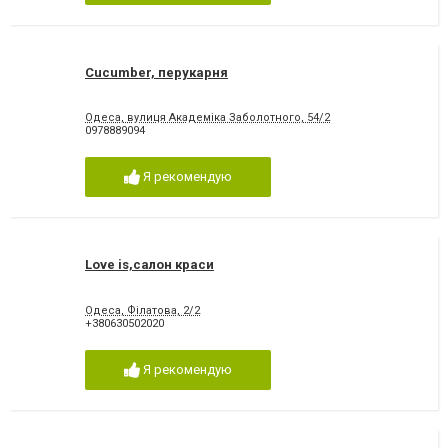
Cucumber, перукарня
Одеса, вулиця Академіка Заболотного, 54/2
0978889094
Я рекомендую
Love is,салон краси
Одеса, Філатова, 2/2
+380630502020
Я рекомендую