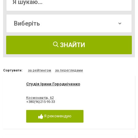
ЗНАЙТИ
Сортувати:
за рейтингом
за переглядами
Студія Ірини Городніченко
Космонавтів, 62
+380(96)215-95-33
Я рекомендую