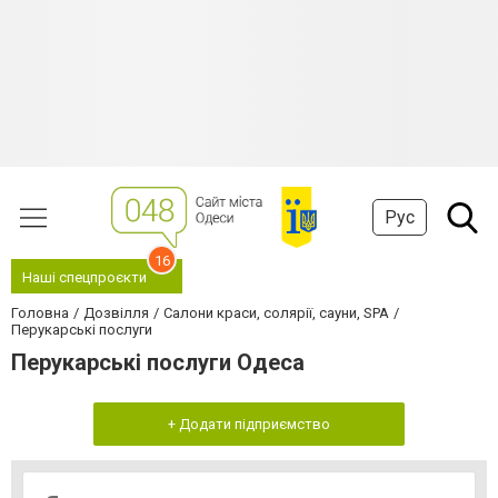
Рус
16
Наші спецпроєкти
Головна
Дозвілля
Салони краси, солярії, сауни, SPA
Перукарські послуги
Перукарські послуги Одеса
+ Додати підприємство