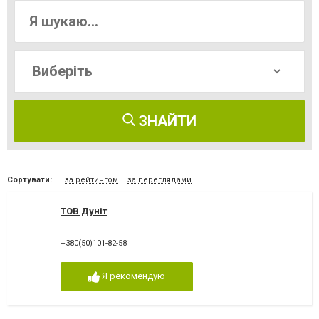
ЗНАЙТИ
Сортувати:
за рейтингом
за переглядами
ТОВ Дуніт
+380(50)101-82-58
Я рекомендую