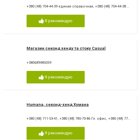
+380 (48) 704-44-39 единая справочная
,
+380 (48) 704-44-38 единая справочная
Я рекомендую
Магазин секонд хенду та стоку Casual
+380689485059
Я рекомендую
Humana, секонд-хенд Хумана
+380 (48) 711-53-41
,
+380 (48) 785-70-86 Гл. офис
,
+380 (48) 776-71-38
Я рекомендую