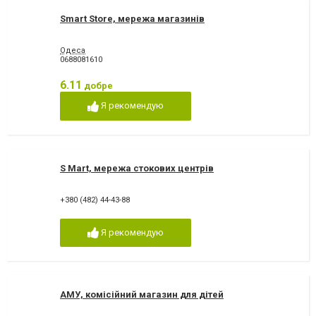
Smart Store, мережа магазинів
Одеса
0688081610
6.11
добре
Я рекомендую
S Mart, мережа стокових центрів
+380 (482) 44-43-88
Я рекомендую
АМУ, комісійний магазин для дітей