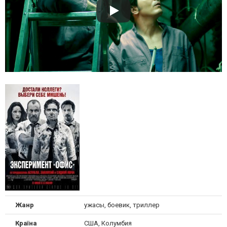
Жанр
ужасы, боевик, триллер
Країна
США, Колумбия