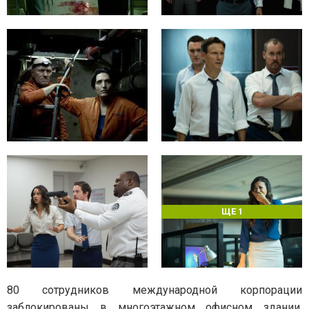
ЩЕ 1
80 сотрудников международной корпорации
заблокированы в многоэтажном офисном здании.