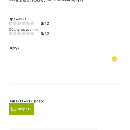
Враження
0/12
Обслуговування
0/12
Відгук:
Завантажити фото:
Вибрати