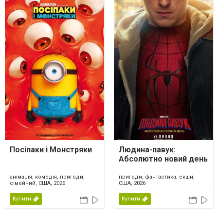
Посіпаки і Монстряки
Людина-павук:
Абсолютно новий день
анімація, комедія, пригоди,
пригоди, фантастика, екшн,
сімейний, США, 2026
США, 2026
Купити
Купити