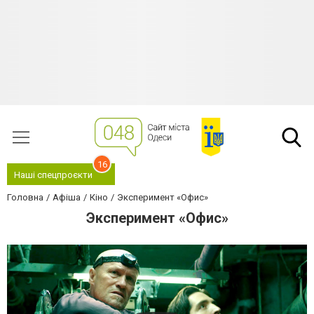
16
Наші спецпроєкти
Головна
Афіша
Кіно
Эксперимент «Офис»
Эксперимент «Офис»