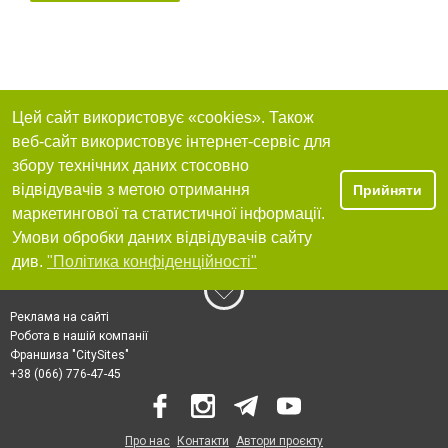
Цей сайт використовує «cookies». Також
веб-сайт використовує інтернет-сервіс для
збору технічних даних стосовно
відвідувачів з метою отримання
Прийняти
маркетингової та статистичної інформації.
Умови обробки даних відвідувачів сайту
див.
"Політика конфіденційності"
Реклама на сайті
Робота в нашій компанії
Франшиза "CitySites"
+38 (066) 776-47-45
Про нас
Контакти
Автори проєкту