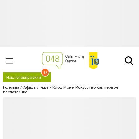
16
Наші спецпроєкти
Головна
Афіша
Інше
Клод Моне: Искусство как первое
впечатление