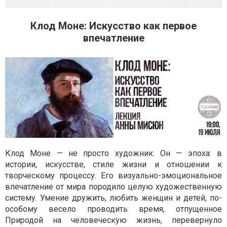
Клод Моне: Искусство как первое
впечатление
Клод Моне — не просто художник. Он — эпоха: в
истории, искусстве, стиле жизни и отношении к
творческому процессу. Его визуально-эмоциональное
впечатление от мира породило целую художественную
систему. Умение дружить, любить женщин и детей, по-
особому весело проводить время, отпущенное
Природой на человеческую жизнь, перевернуло