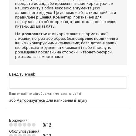
передати досвід або враження іншим користувачам
нашого сайту з обов'язковою аргументацією
залишеного відгука. Це допоможе багатьом прийняти
правильне рішення. Коментарі призначені для
спілкування та обговорення, а також для роз'яснення
питань, що цікавлять.
Не дозволяється:
використання ненормативної
лексики, погроз або образ; безпосереднє порівняння з
іншими конкуруючими компаніями; безпідставні заяви,
що ображають діяльність компанії і / або її послуги;
розміщення посилань на сторонні інтернет-ресурси;
реклама та самореклама.
Введіть email:
Ваш e-mail не відображатиметься на сайті
або
Авторизуйтесь
для написання відгуку
Враження
0/12
Обслуговування