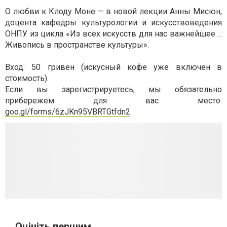
О любви к Клоду Моне — в новой лекции Анны Мисюн,
доцента кафедры культурологии и искусствоведения
ОНПУ из цикла «Из всех искусств для нас важнейшее…:
Живопись в пространстве культуры».
Вход: 50 гривен (искусный кофе уже включен в
стоимость).
Если вы зарегистрируетесь, мы обязательно
прибережем для вас место:
goo.gl/forms/6zJKn95VBRTGtfdn2
Оцініть першим