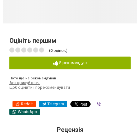
Оцініть першим
(
0
оцінок)
Я рекомендую
Ніхто ще не рекомендував
Авторизуйтесь
,
щоб оцінити і порекомендувати
Reddit
Telegram
Viber
WhatsApp
Рецензія