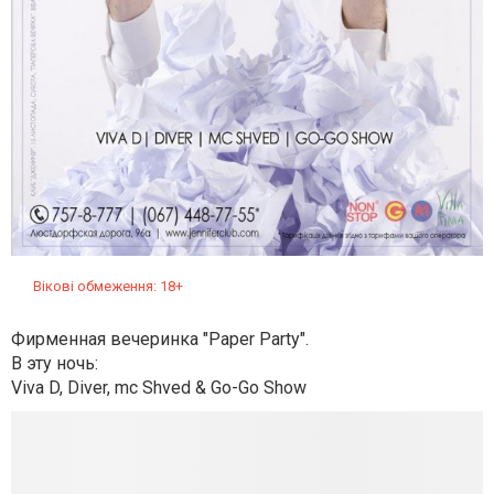
Вікові обмеження: 18+
Фирменная вечеринка "Paper Party".
В эту ночь:
Viva D, Diver, mc Shved & Go-Go Show