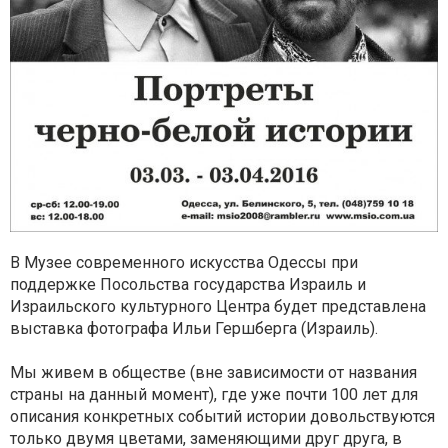
В Музее современного искусства Одессы при
поддержке Посольства государства Израиль и
Израильского культурного Центра будет представлена
выставка фотографа Ильи Гершберга (Израиль).
Мы живем в обществе (вне зависимости от названия
страны на данный момент), где уже почти 100 лет для
описания конкретных событий истории довольствуются
только двумя цветами, заменяющими друг друга, в