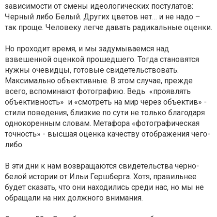
зависимости от смены идеологических постулатов:
Черный либо Белый. Других цветов нет… и не надо –
так проще. Человеку легче давать радикальные оценки.
Но проходит время, и мы задумываемся над
взвешенной оценкой прошедшего. Тогда становятся
нужны очевидцы, готовые свидетельствовать.
Максимально объективные. В этом случае, прежде
всего, вспоминают фотографию. Ведь «проявлять
объективность» и «смотреть на мир через объектив» -
стили поведения, близкие по сути не только благодаря
однокоренным словам. Метафора «фотографическая
точность» - высшая оценка качеству отображения чего-
либо.
​В эти дни к нам возвращаются свидетельства черно-
белой истории от Ильи Гершберга. Хотя, правильнее
будет сказать, что они находились среди нас, но мы не
обращали на них должного внимания.