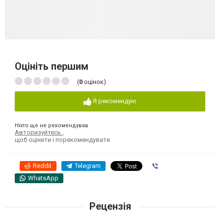
Оцініть першим
(
0
оцінок)
Я рекомендую
Ніхто ще не рекомендував
Авторизуйтесь
,
щоб оцінити і порекомендувати
Reddit
Telegram
Viber
WhatsApp
Рецензія