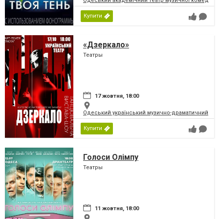
Одеський академічний театр музичної комедії і
Купити
«Дзеркало»
Театры
17 жовтня, 18:00
Одеський український музично-драматичний теат
Купити
Голоси Олімпу
Театры
11 жовтня, 18:00