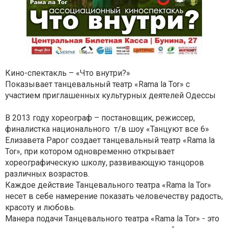
Кино-спектакль – «Что внутри?»
Показывает танцевальный театр «Rama la Tor» с
участием приглашенных культурных деятелей Одессы
В 2013 году хореограф – постановщик, режиссер,
финалистка национального т/в шоу «Танцуют все 6»
Елизавета Рарог создает танцевальный театр «Rama la
Tor», при котором одновременно открывает
хореографическую школу, развивающую танцоров
различных возрастов.
Каждое действие Танцевального театра «Rama la Tor»
несет в себе намерение показать человечеству радость,
красоту и любовь.
Манера подачи Танцевального театра «Rama la Tor» - это