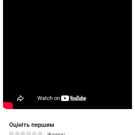
Оцініть першим
(
0
оцінок)