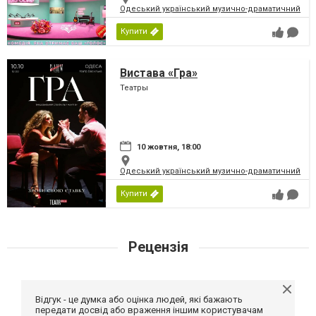
Одеський український музично-драматичний теат
Купити
Вистава «Гра»
Театры
10 жовтня, 18:00
Одеський український музично-драматичний теат
Купити
Рецензія
Відгук - це думка або оцінка людей, які бажають
передати досвід або враження іншим користувачам