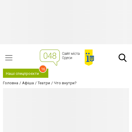
16
Наші спецпроєкти
Головна
Афіша
Театри
Что внутри?