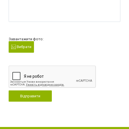
Завантажити фото:
Вибрати
Відправити