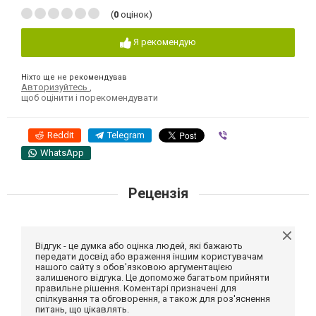
(
0
оцінок)
Я рекомендую
Ніхто ще не рекомендував
Авторизуйтесь
,
щоб оцінити і порекомендувати
Reddit
Telegram
Viber
WhatsApp
Рецензія
Відгук - це думка або оцінка людей, які бажають
передати досвід або враження іншим користувачам
нашого сайту з обов'язковою аргументацією
залишеного відгука. Це допоможе багатьом прийняти
правильне рішення. Коментарі призначені для
спілкування та обговорення, а також для роз'яснення
питань, що цікавлять.