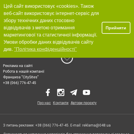
Цей сайт використовує «cookies». Також
веб-сайт використовує інтернет-сервіс для
збору технічних даних стосовно
відвідувачів з метою отримання
Прийняти
маркетингової та статистичної інформації.
Умови обробки даних відвідувачів сайту
див.
"Політика конфіденційності"
Реклама на сайті
Робота в нашій компанії
Франшиза "CitySites"
+38 (066) 776-47-45
Про нас
Контакти
Автори проєкту
З питань реклами: +38 (066) 776-47-45. E-mail:
reklama@048.ua