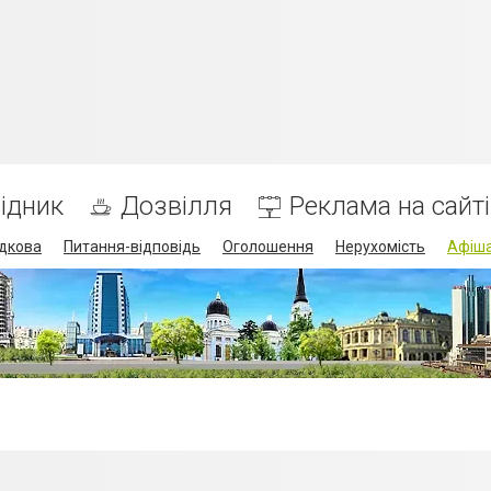
ідник
Дозвілля
Реклама на сайті
дкова
Питання-відповідь
Оголошення
Нерухомість
Афіш