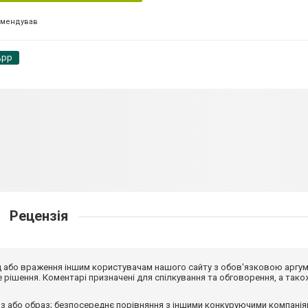
омендував
App
Рецензія
від або враження іншим користувачам нашого сайту з обов'язковою аргу
рішення. Коментарі призначені для спілкування та обговорення, а тако
з або образ; безпосереднє порівняння з іншими конкуруючими компанія