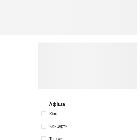
Афіша
Кіно
Концерти
Театри