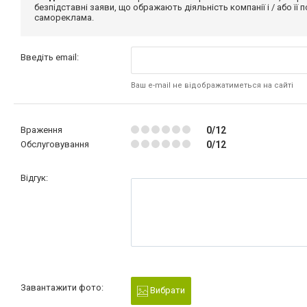
безпідставні заяви, що ображають діяльність компанії і / або її
самореклама.
Введіть email:
Ваш e-mail не відображатиметься на сайті
Враження
0/12
Обслуговування
0/12
Відгук:
Завантажити фото:
Вибрати