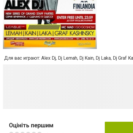
Для вас играют: Alex Dj, Dj Lemah, Dj Kain, Dj Laka, Dj Graf 
Оцініть першим