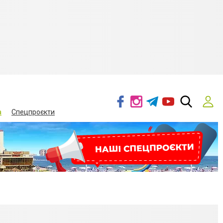
а
Спецпроєкти