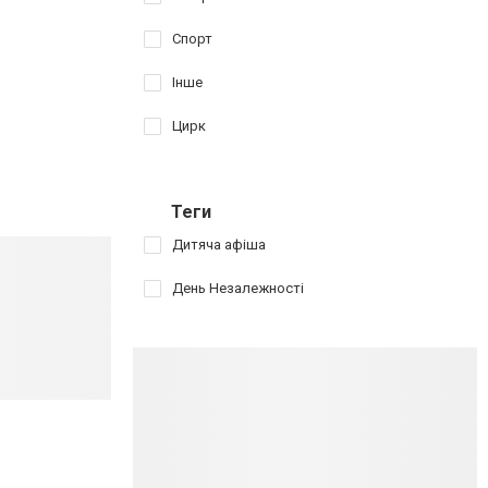
Спорт
Інше
Цирк
Теги
Дитяча афіша
День Незалежності