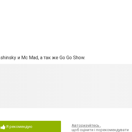
Kashinsky и
Mc Mad, а так же Go Go Show.
Авторизуйтесь
,
Я рекомендую
щоб оцінити і порекомендувати