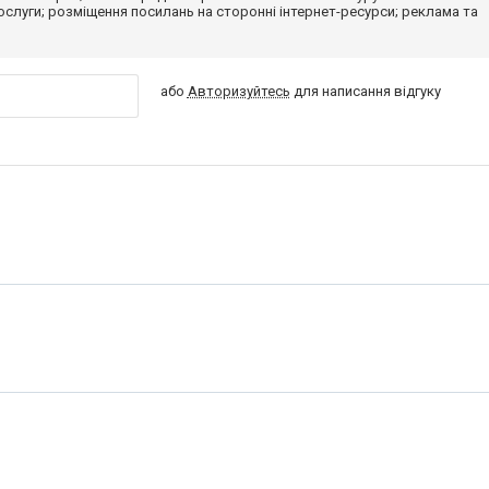
 послуги; розміщення посилань на сторонні інтернет-ресурси; реклама та
або
Авторизуйтесь
для написання відгуку