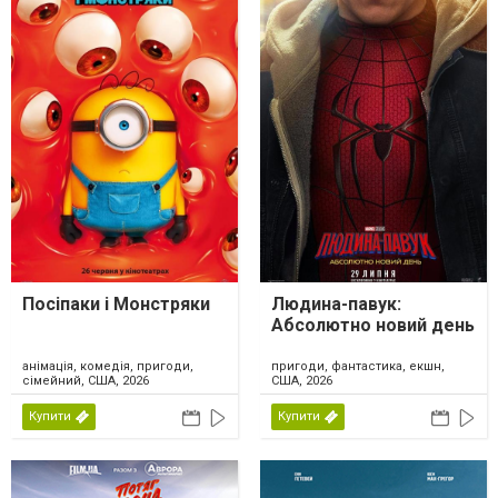
Посіпаки і Монстряки
Людина-павук:
Абсолютно новий день
анімація, комедія, пригоди,
пригоди, фантастика, екшн,
сімейний, США, 2026
США, 2026
Купити
Купити