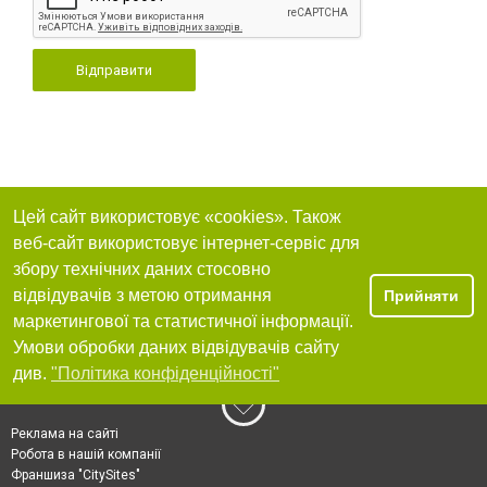
Відправити
Цей сайт використовує «cookies». Також
веб-сайт використовує інтернет-сервіс для
збору технічних даних стосовно
відвідувачів з метою отримання
Прийняти
маркетингової та статистичної інформації.
Умови обробки даних відвідувачів сайту
див.
"Політика конфіденційності"
Реклама на сайті
Робота в нашій компанії
Франшиза "CitySites"