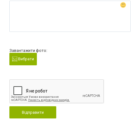
Завантажити фото:
Вибрати
Відправити