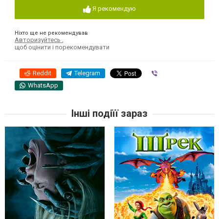
Я рекомендую
Ніхто ще не рекомендував
Авторизуйтесь
,
щоб оцінити і порекомендувати
Reddit
Telegram
Viber
WhatsApp
Інші подіїї зараз