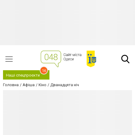
16
Наші спецпроєкти
Головна
Афіша
Кіно
Дванадцята нiч