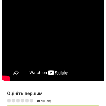
Оцініть першим
(
0
оцінок)