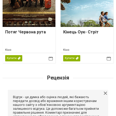
Потяг Червона рута
Кінець Оук- Стріт
Кіно
Кіно
Купити
Купити
Рецензія
Відгук - це думка або оцінка людей, які бажають
передати досвід або враження іншим користувачам
нашого сайту з обов'язковою аргументацією
залишеного відгука. Це допоможе багатьом прийняти
правильне рішення. Коментарі призначені для