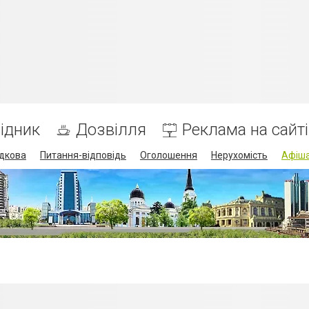
ідник
Дозвілля
Реклама на сайті
дкова
Питання-відповідь
Оголошення
Нерухомість
Афіш