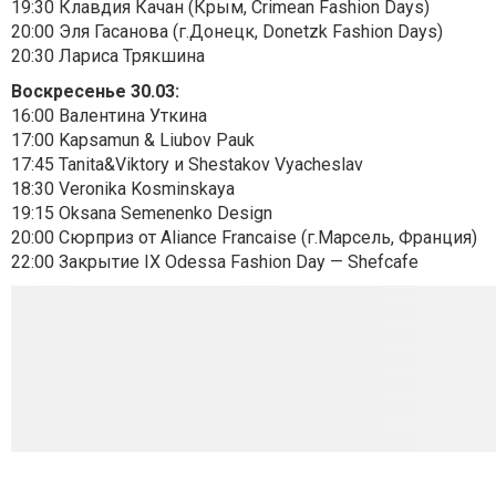
19:30 Клавдия Качан (Крым, Crimean Fashion Days)
20:00 Эля Гасанова (г.Донецк, Donetzk Fashion Days)
20:30 Лариса Трякшина
Воскресенье 30.03:
16:00 Валентина Уткина
17:00 Kapsamun & Liubov Pauk
17:45 Tanita&Viktory и Shestakov Vyacheslav
18:30 Veronika Kosminskaya
19:15 Oksana Semenenko Design
20:00 Сюрприз от Aliance Francaise (г.Марсель, Франция)
22:00 Закрытие IX Odessa Fashion Day — Shefcafe