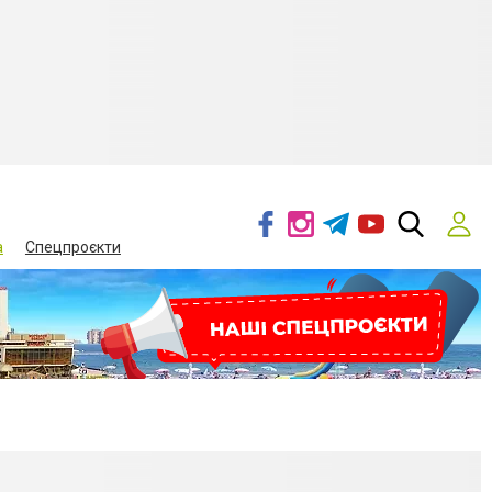
а
Спецпроєкти