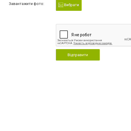
Завантажити фото:
Вибрати
Відправити