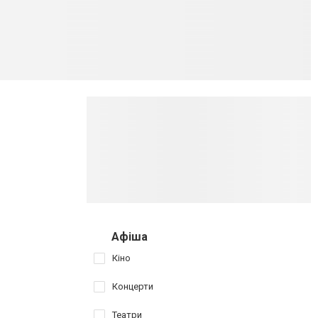
Афіша
Кіно
Концерти
Театри