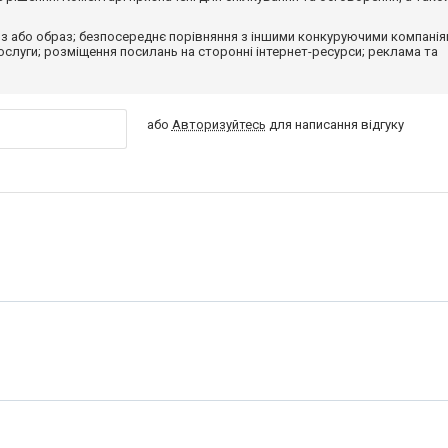
з або образ; безпосереднє порівняння з іншими конкуруючими компанія
 послуги; розміщення посилань на сторонні інтернет-ресурси; реклама та
або
Авторизуйтесь
для написання відгуку