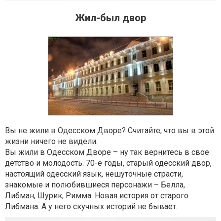
Жил-был двор
Вы не жили в Одесском Дворе? Считайте, что вы в этой
жизни ничего не видели.
Вы жили в Одесском Дворе – ну так вернитесь в свое
детство и молодость. 70-е годы, старый одесский двор,
настоящий одесский язык, нешуточные страсти,
знакомые и полюбившиеся персонажи – Белла,
Либман, Шурик, Римма. Новая история от старого
Либмана. А у него скучных историй не бывает.