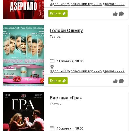
Одеський український музично-драматичний теат
Купити
Голоси Олімпу
Театры
11 жовтня, 18:00
Одеський український музично-драматичний теат
Купити
Вистава «Гра»
Театры
10 жовтня, 18:00