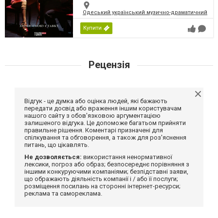
Одеський український музично-драматичний теат
Купити
Рецензія
Відгук - це думка або оцінка людей, які бажають
передати досвід або враження іншим користувачам
нашого сайту з обов'язковою аргументацією
залишеного відгука. Це допоможе багатьом прийняти
правильне рішення. Коментарі призначені для
спілкування та обговорення, а також для роз'яснення
питань, що цікавлять.
Не дозволяється:
використання ненормативної
лексики, погроз або образ; безпосереднє порівняння з
іншими конкуруючими компаніями; безпідставні заяви,
що ображають діяльність компанії і / або її послуги;
розміщення посилань на сторонні інтернет-ресурси;
реклама та самореклама.