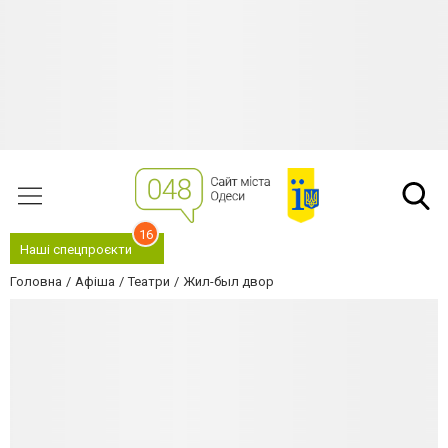
16
Наші спецпроєкти
Головна
Афіша
Театри
Жил-был двор