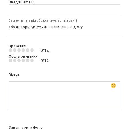
Введіть email:
Ваш e-mail не відображатиметься на сайті
або
Авторизуйтесь
для написання відгуку
Враження
0/12
Обслуговування
0/12
Відгук:
Завантажити фото: