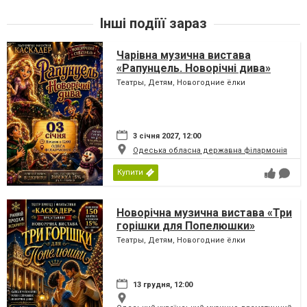
Інші подіїї зараз
Чарівна музична вистава
«Рапунцель. Новорічні дива»
Театры, Детям, Новогодние ёлки
3 січня 2027, 12:00
Одеська обласна державна філармонія
Купити
Новорічна музична вистава «Три
горішки для Попелюшки»
Театры, Детям, Новогодние ёлки
13 грудня, 12:00