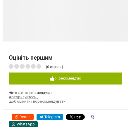
Оцініть першим
(
0
оцінок)
Я рекомендую
Ніхто ще не рекомендував
Авторизуйтесь
,
щоб оцінити і порекомендувати
Reddit
Telegram
Viber
WhatsApp