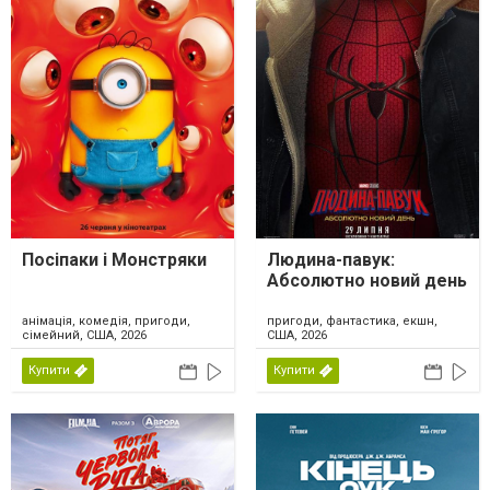
Посіпаки і Монстряки
Людина-павук:
Абсолютно новий день
анімація, комедія, пригоди,
пригоди, фантастика, екшн,
сімейний, США, 2026
США, 2026
Купити
Купити