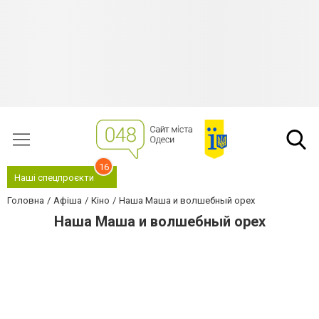
16
Наші спецпроєкти
Головна
Афіша
Кіно
Наша Маша и волшебный орех
Наша Маша и волшебный орех