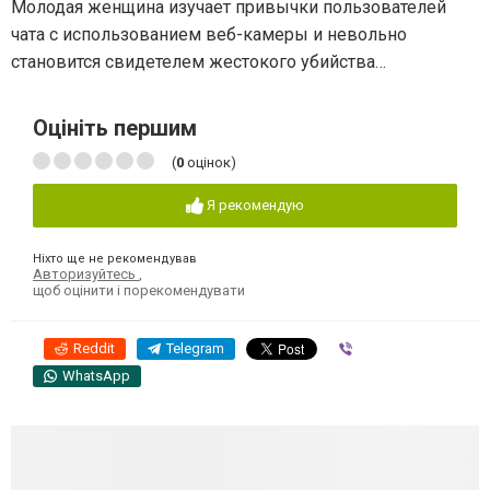
Молодая женщина изучает привычки пользователей
чата с использованием веб-камеры и невольно
становится свидетелем жестокого убийства…
Оцініть першим
(
0
оцінок)
Я рекомендую
Ніхто ще не рекомендував
Авторизуйтесь
,
щоб оцінити і порекомендувати
Reddit
Telegram
Viber
WhatsApp