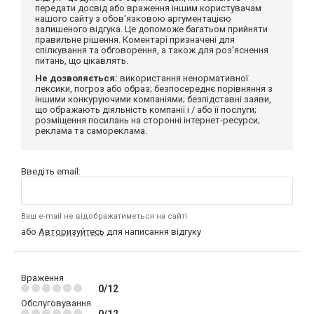
передати досвід або враження іншим користувачам
нашого сайту з обов'язковою аргументацією
залишеного відгука. Це допоможе багатьом прийняти
правильне рішення. Коментарі призначені для
спілкування та обговорення, а також для роз'яснення
питань, що цікавлять.
Не дозволяється:
використання ненормативної
лексики, погроз або образ; безпосереднє порівняння з
іншими конкуруючими компаніями; безпідставні заяви,
що ображають діяльність компанії і / або її послуги;
розміщення посилань на сторонні інтернет-ресурси;
реклама та самореклама.
Введіть email:
Ваш e-mail не відображатиметься на сайті
або
Авторизуйтесь
для написання відгуку
Враження
0/12
Обслуговування