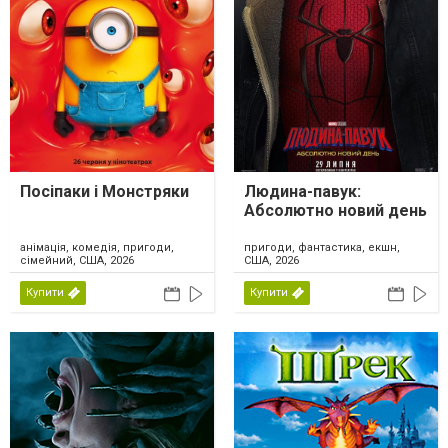
Посіпаки і Монстряки
Людина-павук:
Абсолютно новий день
анімація, комедія, пригоди,
пригоди, фантастика, екшн,
сімейний, США, 2026
США, 2026
Купити
Купити