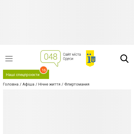
16
Наші спецпроєкти
Головна
Афіша
Нічне життя
Флиртомания