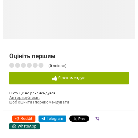
Оцініть першим
(
0
оцінок)
Я рекомендую
Ніхто ще не рекомендував
Авторизуйтесь
,
щоб оцінити і порекомендувати
Reddit
Telegram
Viber
WhatsApp