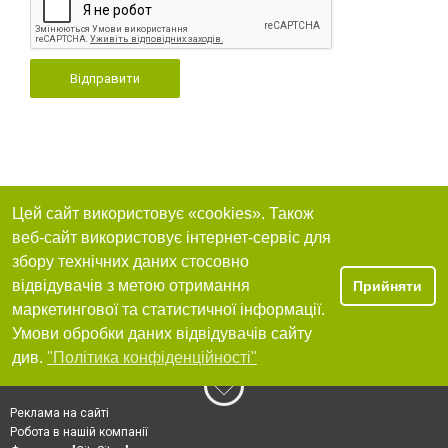
Відправити
Цей сайт використовує «cookies». Також
веб-сайт використовує інтернет-сервіс для
збору технічних даних стосовно
відвідувачів з метою отримання
Прийняти
маркетингової та статистичної інформації.
Умови обробки даних відвідувачів сайту
див.
"Політика конфіденційності"
Реклама на сайті
Робота в нашій компанії