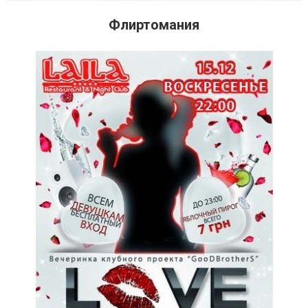
Флиртомания