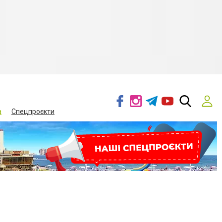
а
Спецпроєкти