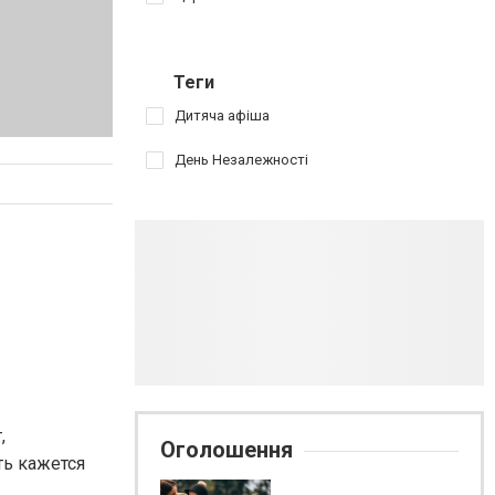
Теги
Дитяча афіша
День Незалежності
,
Оголошення
ть кажется