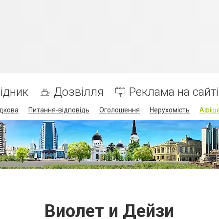
ідник
Дозвілля
Реклама на сайті
дкова
Питання-відповідь
Оголошення
Нерухомість
Афіш
Виолет и Дейзи