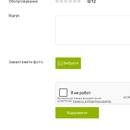
Обслуговування
0/12
Відгук:
Завантажити фото:
Вибрати
Відправити