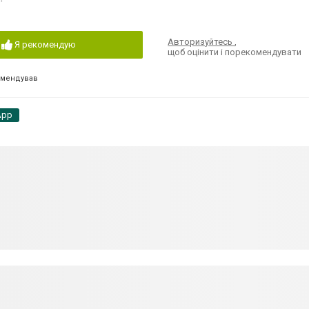
Авторизуйтесь
,
Я рекомендую
щоб оцінити і порекомендувати
омендував
App