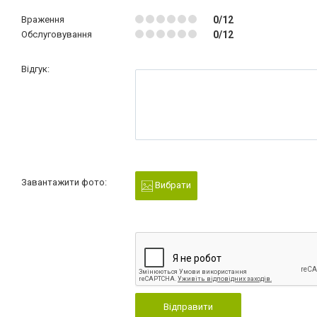
Враження
0/12
Обслуговування
0/12
Відгук:
Завантажити фото:
Вибрати
Відправити