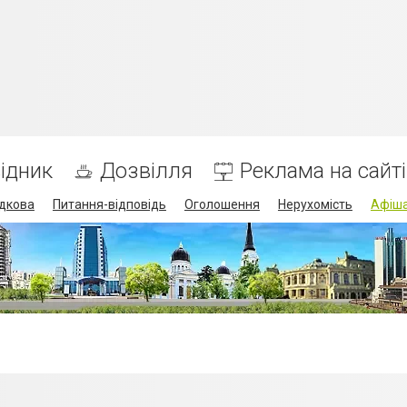
ідник
Дозвілля
Реклама на сайті
дкова
Питання-відповідь
Оголошення
Нерухомість
Афіш