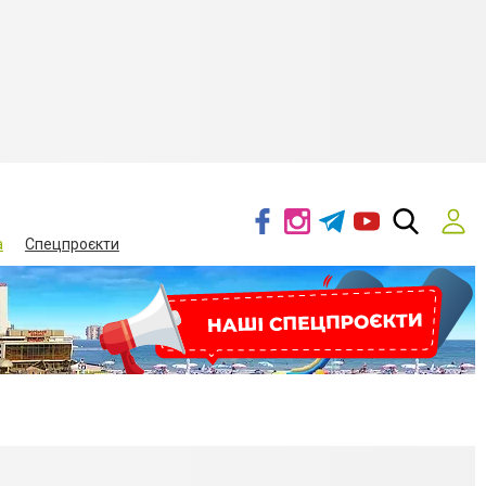
а
Спецпроєкти