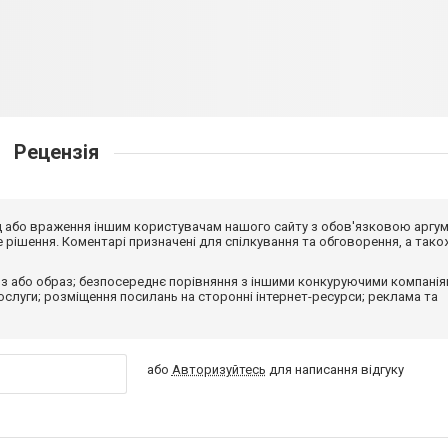
Рецензія
від або враження іншим користувачам нашого сайту з обов'язковою аргу
рішення. Коментарі призначені для спілкування та обговорення, а тако
з або образ; безпосереднє порівняння з іншими конкуруючими компанія
 послуги; розміщення посилань на сторонні інтернет-ресурси; реклама та
або
Авторизуйтесь
для написання відгуку