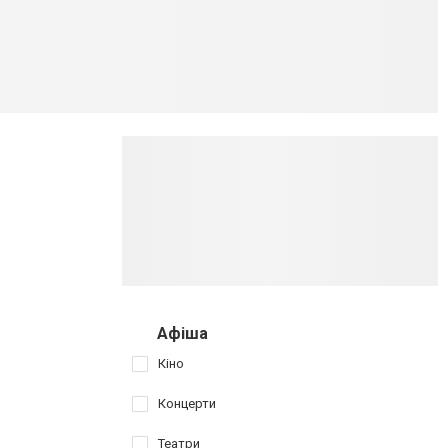
Афіша
Кіно
Концерти
Театри