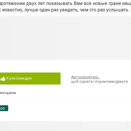
протяжении двух лет показывать Вам все новые грани наш
 известно, лучше один раз увидеть, чем сто раз услышать.
Авторизуйтесь
,
Я рекомендую
щоб оцінити і порекомендувати
омендував
App