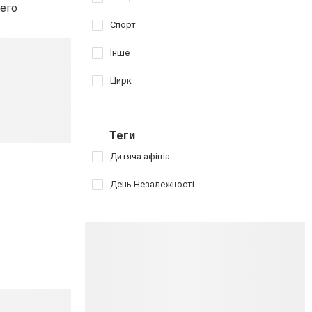
его
Спорт
Інше
Цирк
Теги
Дитяча афіша
День Незалежності