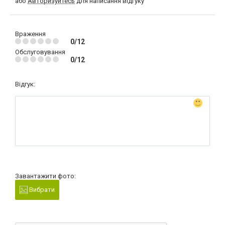
або
Авторизуйтесь
для написання відгуку
Враження
0/12
Обслуговування
0/12
Відгук:
Завантажити фото:
Вибрати