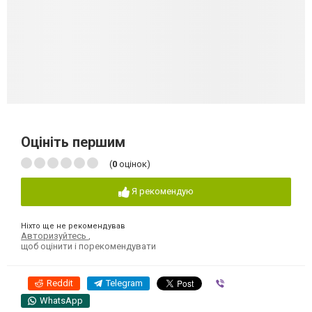
Оцініть першим
(
0
оцінок)
Я рекомендую
Ніхто ще не рекомендував
Авторизуйтесь
,
щоб оцінити і порекомендувати
Reddit
Telegram
Viber
WhatsApp