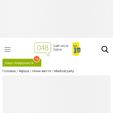
16
Наші спецпроєкти
Головна
Афіша
Нічне життя
Medical party