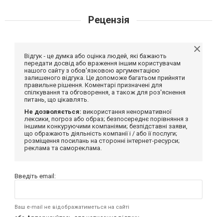
Рецензія
Відгук - це думка або оцінка людей, які бажають
передати досвід або враження іншим користувачам
нашого сайту з обов'язковою аргументацією
залишеного відгука. Це допоможе багатьом прийняти
правильне рішення. Коментарі призначені для
спілкування та обговорення, а також для роз'яснення
питань, що цікавлять.
Не дозволяється:
використання ненормативної
лексики, погроз або образ; безпосереднє порівняння з
іншими конкуруючими компаніями; безпідставні заяви,
що ображають діяльність компанії і / або її послуги;
розміщення посилань на сторонні інтернет-ресурси;
реклама та самореклама.
Введіть email:
Ваш e-mail не відображатиметься на сайті