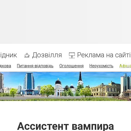
ідник
Дозвілля
Реклама на сайті
дкова
Питання-відповідь
Оголошення
Нерухомість
Афіш
Ассистент вампира