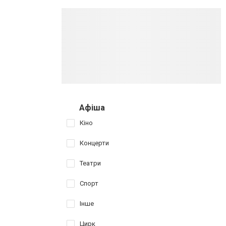
Афіша
Кіно
Концерти
Театри
Спорт
Інше
Цирк