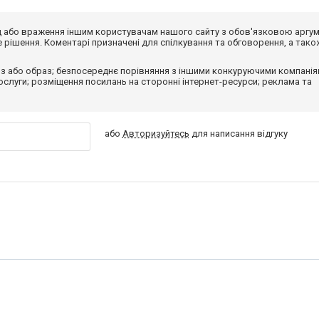
від або враження іншим користувачам нашого сайту з обов'язковою аргу
рішення. Коментарі призначені для спілкування та обговорення, а тако
з або образ; безпосереднє порівняння з іншими конкуруючими компанія
 послуги; розміщення посилань на сторонні інтернет-ресурси; реклама та
або
Авторизуйтесь
для написання відгуку