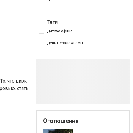
Теги
Дитяча афіша
День Незалежності
То, что цирк
кровью, стать
Оголошення