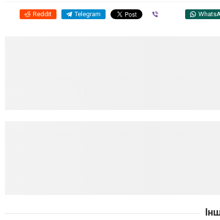
Reddit
Telegram
Viber
Whats
Ін