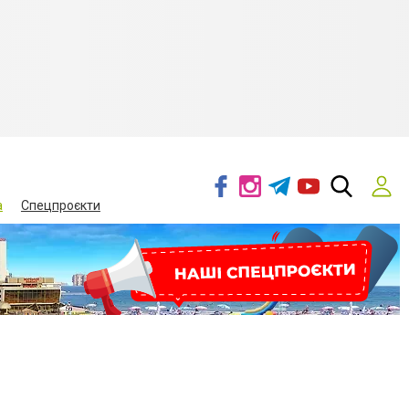
а
Спецпроєкти