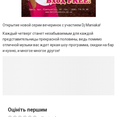
Открытие новой серии вечеринок с участием Dj Maniaka!
Каждый четверг станет незабываемым для каждой
представительницы прекрасной половины, ведь помимо
отличной музыки вас ждет яркая шоу-программа, скидки на бар
и кухню, и многое многое другое!
Оцініть першим