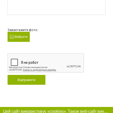
Завантажити фото:
Вибрати
Відправити
Цей сайт використовує «cookies». Також веб-сайт використовує інтернет-сервіс для збору технічних даних стосовно відвідувачів з метою отримання маркетингової та статистичної інформації. Умови обробки даних відвідувачів сайту див.