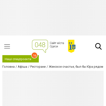
16
Наші спецпроєкти
Головна
Афіша
Ресторани
Женское счастье, был бы Юра рядом