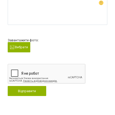
Завантажити фото:
Вибрати
Відправити