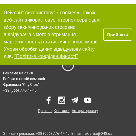
Цей сайт використовує «cookies». Також
веб-сайт використовує інтернет-сервіс для
збору технічних даних стосовно
відвідувачів з метою отримання
Прийняти
маркетингової та статистичної інформації.
Умови обробки даних відвідувачів сайту
див.
"Політика конфіденційності"
Реклама на сайті
Робота в нашій компанії
Франшиза "CitySites"
+38 (066) 776-47-45
Про нас
Контакти
Автори проєкту
З питань реклами: +38 (066) 776-47-45. E-mail:
reklama@048.ua