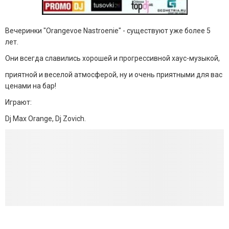
Вечеринки "Orangevoe Nastroenie" - существуют уже более 5
лет.
Они всегда славились хорошей и прогрессивной хаус-музыкой,
приятной и веселой атмосферой, ну и очень приятными для вас
ценами на бар!
Играют:
Dj Max Orange, Dj Zovich.