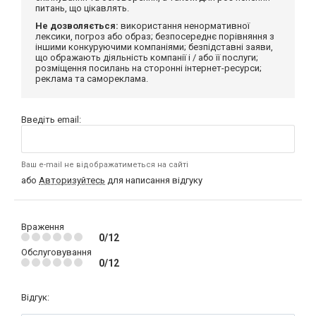
питань, що цікавлять.
Не дозволяється:
використання ненормативної
лексики, погроз або образ; безпосереднє порівняння з
іншими конкуруючими компаніями; безпідставні заяви,
що ображають діяльність компанії і / або її послуги;
розміщення посилань на сторонні інтернет-ресурси;
реклама та самореклама.
Введіть email:
Ваш e-mail не відображатиметься на сайті
або
Авторизуйтесь
для написання відгуку
Враження
0/12
Обслуговування
0/12
Відгук: