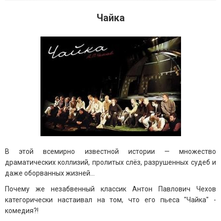
Чайка
В этой всемирно известной истории — множество
драматических коллизий, пролитых слёз, разрушенных судеб и
даже оборванных жизней…
Почему же незабвенный классик Антон Павлович Чехов
категорически настаивал на том, что его пьеса "Чайка" -
комедия?!