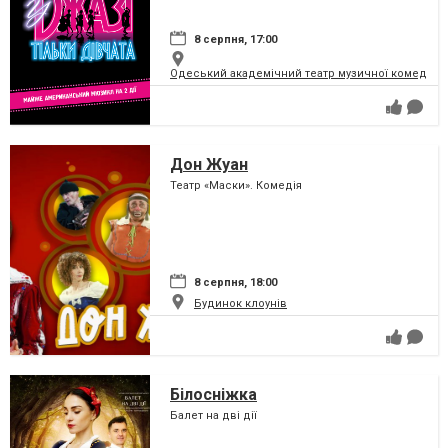
8 серпня, 17:00
Одеський академічний театр музичної комедії і
Дон Жуан
Театр «Маски». Комедія
8 серпня, 18:00
Будинок клоунів
Білосніжка
Балет на дві дії