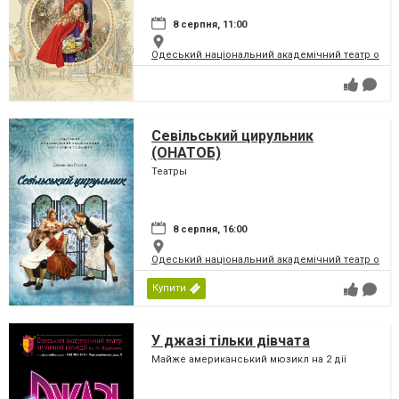
8 серпня, 11:00
Одеський національний академічний театр опери
Севільський цирульник
(ОНАТОБ)
Театры
8 серпня, 16:00
Одеський національний академічний театр опери
Купити
У джазі тільки дівчата
Майже американський мюзикл на 2 дії