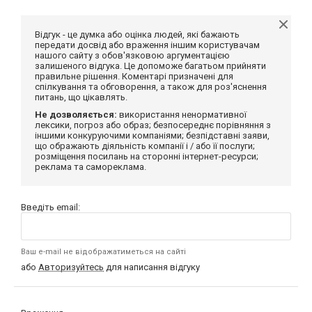
Відгук - це думка або оцінка людей, які бажають
передати досвід або враження іншим користувачам
нашого сайту з обов'язковою аргументацією
залишеного відгука. Це допоможе багатьом прийняти
правильне рішення. Коментарі призначені для
спілкування та обговорення, а також для роз'яснення
питань, що цікавлять.
Не дозволяється:
використання ненормативної
лексики, погроз або образ; безпосереднє порівняння з
іншими конкуруючими компаніями; безпідставні заяви,
що ображають діяльність компанії і / або її послуги;
розміщення посилань на сторонні інтернет-ресурси;
реклама та самореклама.
Введіть email:
Ваш e-mail не відображатиметься на сайті
або
Авторизуйтесь
для написання відгуку