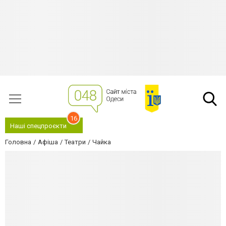
16
Наші спецпроєкти
Головна
Афіша
Театри
Чайка