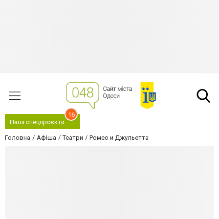
16
Наші спецпроєкти
Головна
Афіша
Театри
Ромео и Джульетта