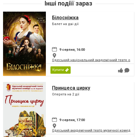
Інші подіїї зараз
Білосніжка
Балет на дві дії
9 серпня, 16:00
Одеський національний академічний театр опери
Купити
Принцеса цирку
Оперета на 2 дії
9 серпня, 17:00
Одеський академічний театр музичної комедії і