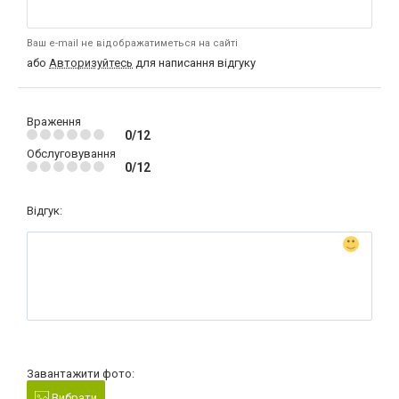
Ваш e-mail не відображатиметься на сайті
або
Авторизуйтесь
для написання відгуку
Враження
0/12
Обслуговування
0/12
Відгук:
Завантажити фото:
Вибрати