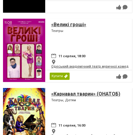
«Великі гроші»
Театры
11 серпня, 18:00
Одеський академічний театр музичної комедії і
Купити
«Карнавал тварин» (ОНАТОБ)
Театры, Детям
11 серпня, 16:00