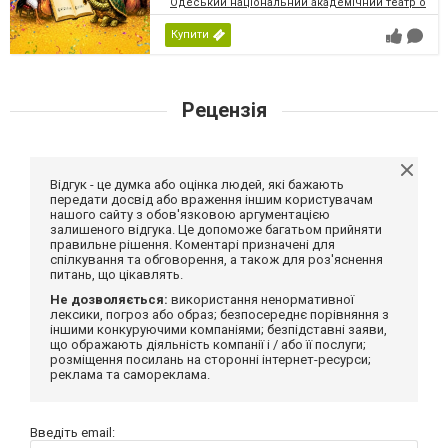
Одеський національний академічний театр опери
Купити
Рецензія
Відгук - це думка або оцінка людей, які бажають
передати досвід або враження іншим користувачам
нашого сайту з обов'язковою аргументацією
залишеного відгука. Це допоможе багатьом прийняти
правильне рішення. Коментарі призначені для
спілкування та обговорення, а також для роз'яснення
питань, що цікавлять.
Не дозволяється:
використання ненормативної
лексики, погроз або образ; безпосереднє порівняння з
іншими конкуруючими компаніями; безпідставні заяви,
що ображають діяльність компанії і / або її послуги;
розміщення посилань на сторонні інтернет-ресурси;
реклама та самореклама.
Введіть email: