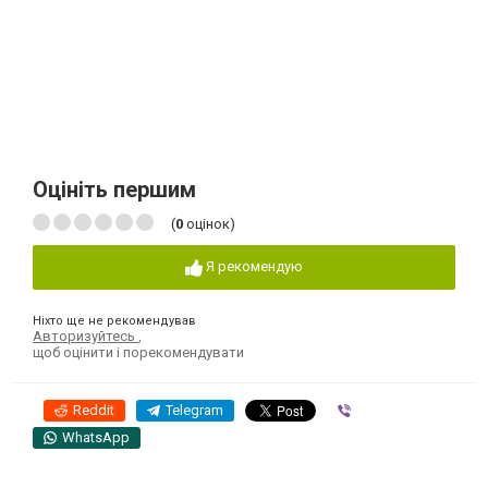
Оцініть першим
(
0
оцінок)
Я рекомендую
Ніхто ще не рекомендував
Авторизуйтесь
,
щоб оцінити і порекомендувати
Reddit
Telegram
Viber
WhatsApp