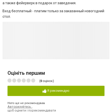
а также фейерверк в подарок от заведения.
Вход бесплатный - платим только за заказанный новогодний
стол.
Оцініть першим
(
0
оцінок)
Я рекомендую
Ніхто ще не рекомендував
Авторизуйтесь
,
щоб оцінити і порекомендувати