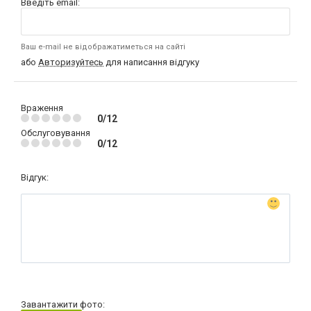
Введіть email:
Ваш e-mail не відображатиметься на сайті
або
Авторизуйтесь
для написання відгуку
Враження
0/12
Обслуговування
0/12
Відгук:
Завантажити фото: