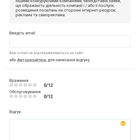
іншими конкуруючими компаніями; безпідставні заяви,
що ображають діяльність компанії і / або її послуги;
розміщення посилань на сторонні інтернет-ресурси;
реклама та самореклама.
Введіть email:
Ваш e-mail не відображатиметься на сайті
або
Авторизуйтесь
для написання відгуку
Враження
0/12
Обслуговування
0/12
Відгук: