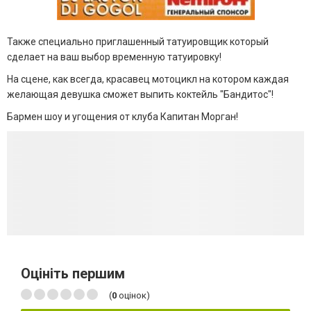
Также специально приглашенный татуировщик который
сделает на ваш выбор временную татуировку!
На сцене, как всегда, красавец мотоцикл на котором каждая
желающая девушка сможет выпить коктейль "Бандитос"!
Бармен шоу и угощения от клуба Капитан Морган!
Оцініть першим
(
0
оцінок)