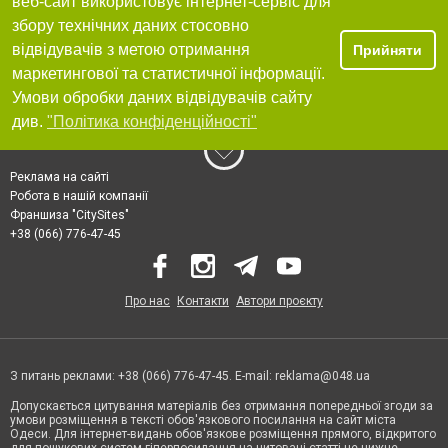
веб-сайт використовує інтернет-сервіс для
збору технічних даних стосовно
відвідувачів з метою отримання
Прийняти
маркетингової та статистичної інформації.
Умови обробки даних відвідувачів сайту
див.
"Політика конфіденційності"
Реклама на сайті
Робота в нашій компанії
Франшиза "CitySites"
+38 (066) 776-47-45
Про нас
Контакти
Автори проєкту
З питань реклами: +38 (066) 776-47-45. E-mail:
reklama@048.ua
Допускається цитування матеріалів без отримання попередньої згоди за
умови розміщення в тексті обов'язкового посилання на сайт міста
Одеси. Для інтернет-видань обов'язкове розміщення прямого, відкритого