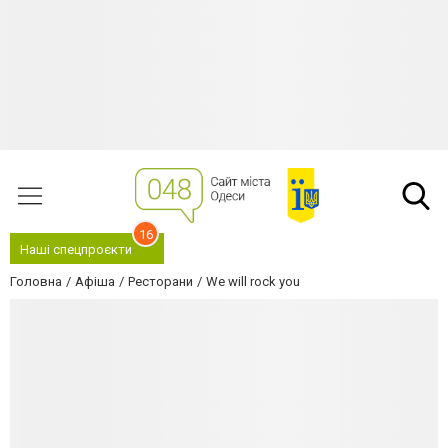
16
Наші спецпроєкти
Головна
Афіша
Ресторани
We will rock you