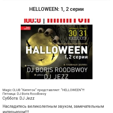
HELLOWEEN: 1, 2 серии
Magic CLUB "Кипяток" представляет: "HELLOWEEN"!!!
Пятница: DJ Boris Roodbwoy
Суббота: DJ Jezz
Насладитесь великолепным звуком, замечательным
интерьером!!!