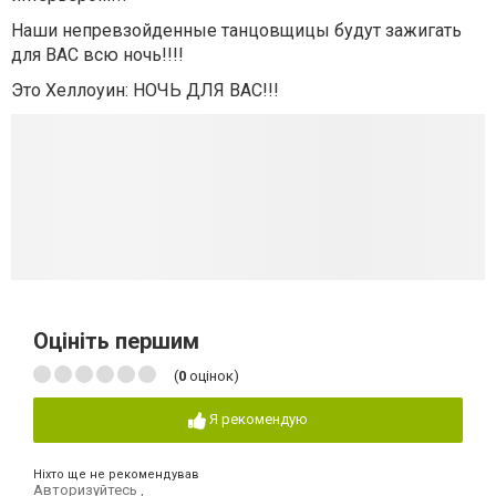
Наши непревзойденные танцовщицы будут зажигать
для ВАС всю ночь!!!!
Это Хеллоуин: НОЧЬ ДЛЯ ВАС!!!
Оцініть першим
(
0
оцінок)
Я рекомендую
Ніхто ще не рекомендував
Авторизуйтесь
,