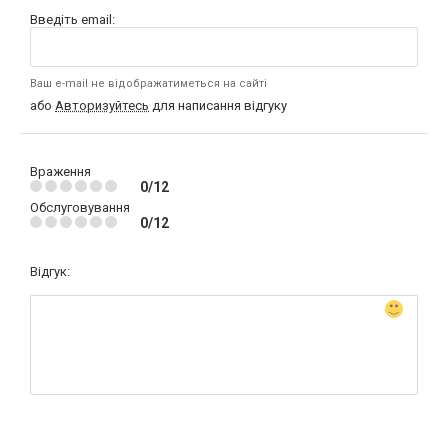
Введіть email:
Ваш e-mail не відображатиметься на сайті
або
Авторизуйтесь
для написання відгуку
Враження
0/12
Обслуговування
0/12
Відгук: