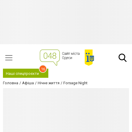
16
Наші спецпроєкти
Головна
Афіша
Нічне життя
Forsage Night