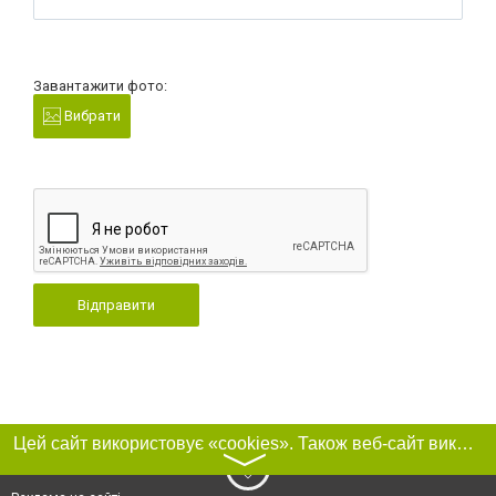
Завантажити фото:
Вибрати
Відправити
Цей сайт використовує «cookies». Також веб-сайт використовує інтернет-сервіс для збору технічних даних стосовно відвідувачів з метою отримання маркетингової та статистичної інформації. Умови обробки даних відвідувачів сайту див.
〉