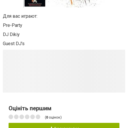
Для вас играют:
Pre-Party
DJ Dikiy
Guest DJ's
Оцініть першим
(
0
оцінок)