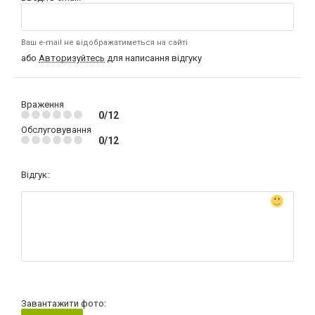
Ваш e-mail не відображатиметься на сайті
або
Авторизуйтесь
для написання відгуку
Враження
0/12
Обслуговування
0/12
Відгук:
Завантажити фото: