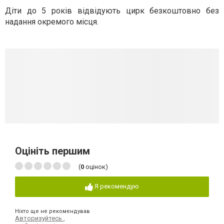
Діти до 5 років відвідують цирк безкоштовно без
надання окремого місця.
Оцініть першим
(
0
оцінок)
Я рекомендую
Ніхто ще не рекомендував
Авторизуйтесь
,