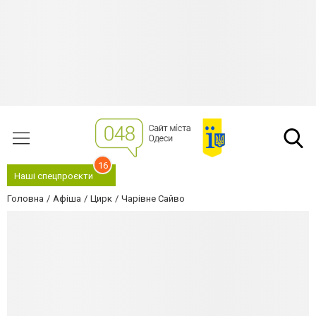
16
Наші спецпроєкти
Головна
Афіша
Цирк
Чарівне Сайво