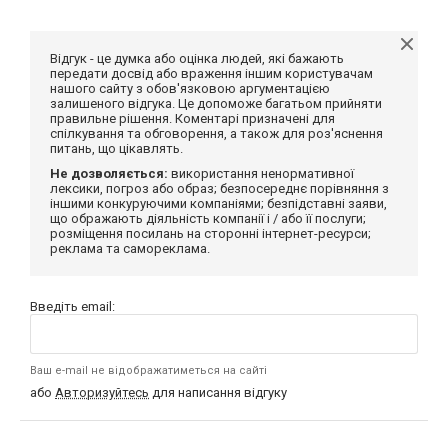
Відгук - це думка або оцінка людей, які бажають
передати досвід або враження іншим користувачам
нашого сайту з обов'язковою аргументацією
залишеного відгука. Це допоможе багатьом прийняти
правильне рішення. Коментарі призначені для
спілкування та обговорення, а також для роз'яснення
питань, що цікавлять.
Не дозволяється:
використання ненормативної
лексики, погроз або образ; безпосереднє порівняння з
іншими конкуруючими компаніями; безпідставні заяви,
що ображають діяльність компанії і / або її послуги;
розміщення посилань на сторонні інтернет-ресурси;
реклама та самореклама.
Введіть email:
Ваш e-mail не відображатиметься на сайті
або
Авторизуйтесь
для написання відгуку