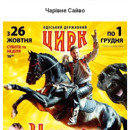
Чарівне Сайво