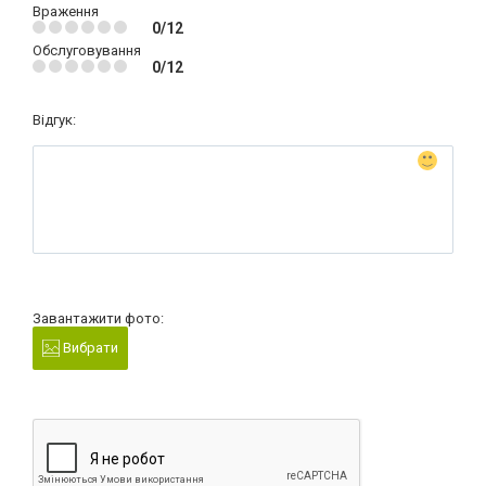
Враження
0/12
Обслуговування
0/12
Відгук:
Завантажити фото:
Вибрати