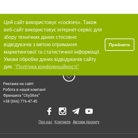
Цей сайт використовує «cookies». Також
веб-сайт використовує інтернет-сервіс для
збору технічних даних стосовно
відвідувачів з метою отримання
Прийняти
маркетингової та статистичної інформації.
Умови обробки даних відвідувачів сайту
див.
"Політика конфіденційності"
Реклама на сайті
Робота в нашій компанії
Франшиза "CitySites"
+38 (066) 776-47-45
Про нас
Контакти
Автори проєкту