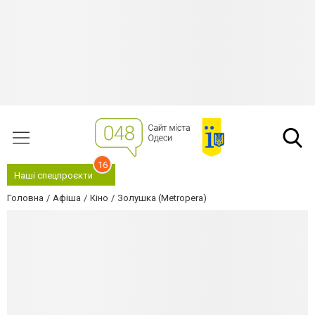
16
Наші спецпроєкти
Головна
Афіша
Кіно
Золушка (Metropera)