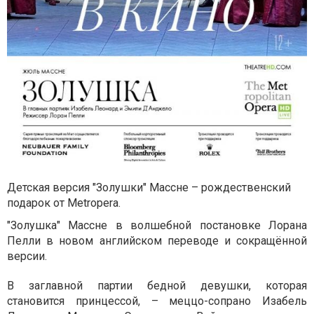
Детская версия "Золушки" Массне – рождественский
подарок от Metropera.
"Золушка" Массне в волшебной постановке Лорана
Пелли в новом английском переводе и сокращённой
версии.
В заглавной партии бедной девушки, которая
становится принцессой, – меццо-сопрано Изабель