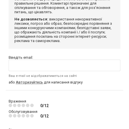
правильне рішення. Коментарі призначені для
спілкування та обговорення, а також для роз'яснення
питань, що цікавлять.
Не дозволяється:
використання ненормативної
лексики, погроз або образ; безпосереднє порівняння з
іншими конкуруючими компаніями; безпідставні заяви,
що ображають діяльність компанії і / або її послуги;
розміщення посилань на сторонні інтернет-ресурси;
реклама та самореклама.
Введіть email:
Ваш e-mail не відображатиметься на сайті
або
Авторизуйтесь
для написання відгуку
Враження
0/12
Обслуговування
0/12