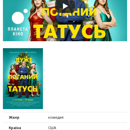
Жанр
комедия
Країна
США