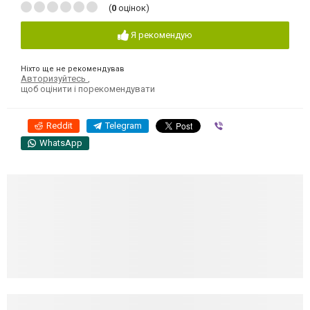
(
0
оцінок)
Я рекомендую
Ніхто ще не рекомендував
Авторизуйтесь
,
щоб оцінити і порекомендувати
Reddit
Telegram
Viber
WhatsApp