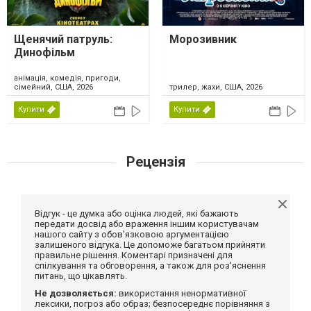
Щенячий патруль:
Морозивник
Динофільм
анімація, комедія, пригоди,
сімейний, США, 2026
трилер, жахи, США, 2026
Купити
Купити
Рецензія
Відгук - це думка або оцінка людей, які бажають
передати досвід або враження іншим користувачам
нашого сайту з обов'язковою аргументацією
залишеного відгука. Це допоможе багатьом прийняти
правильне рішення. Коментарі призначені для
спілкування та обговорення, а також для роз'яснення
питань, що цікавлять.
Не дозволяється:
використання ненормативної
лексики, погроз або образ; безпосереднє порівняння з