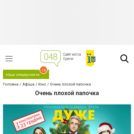
16
Наші спецпроєкти
Головна
Афіша
Кіно
Очень плохой папочка
Очень плохой папочка