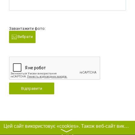
Завантажити фото:
Вибрати
Відправити
Цей сайт використовує «cookies». Також веб-сайт використовує інтернет-сервіс для збору технічних даних стосовно відвідувачів з метою отримання маркетингової та статистичної інформації. Умови обробки даних відвідувачів сайту див.
〉