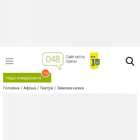
16
Наші спецпроєкти
Головна
Афіша
Театри
Зимова казка