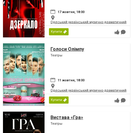
17 жовтня, 18:00
Одеський український музично-драматичний теат
Купити
Голоси Олімпу
Театры
11 жовтня, 18:00
Одеський український музично-драматичний теат
Купити
Вистава «Гра»
Театры