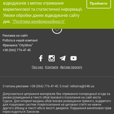
відвідувачів з метою отримання
Прийняти
маркетингової та статистичної інформації.
Умови обробки даних відвідувачів сайту
див.
"Політика конфіденційності"
Реклама на сайті
Робота в нашій компанії
Франшиза "CitySites"
+38 (066) 776-47-45
Про нас
Контакти
Автори проєкту
З питань реклами: +38 (066) 776-47-45. E-mail:
reklama@048.ua
Допускається цитування матеріалів без отримання попередньої згоди за
умови розміщення в тексті обов'язкового посилання на сайт міста
Одеси. Для інтернет-видань обов'язкове розміщення прямого, відкритого
для пошукових систем гіперпосилання на цитовані статті не нижче
другого абзацу в тексті або в якості джерела. Порушення виняткових прав
переслідується Законом.