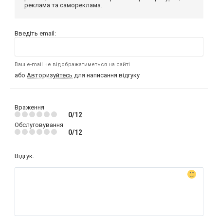
реклама та самореклама.
Введіть email:
Ваш e-mail не відображатиметься на сайті
або
Авторизуйтесь
для написання відгуку
Враження
0/12
Обслуговування
0/12
Відгук: