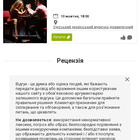
10 жовтня, 18:00
Одеський український музично-драматичний теат
Купити
Рецензія
Відгук - це думка або оцінка людей, які бажають
передати досвід або враження іншим користувачам
нашого сайту з обов'язковою аргументацією
залишеного відгука. Це допоможе багатьом прийняти
правильне рішення. Коментарі призначені для
спілкування та обговорення, а також для роз'яснення
питань, що цікавлять.
Не дозволяється:
використання ненормативної
лексики, погроз або образ; безпосереднє порівняння з
іншими конкуруючими компаніями; безпідставні заяви,
що ображають діяльність компанії і / або її послуги;
розміщення посилань на сторонні інтернет-ресурси;