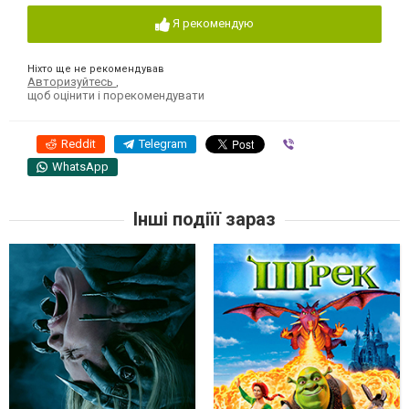
Я рекомендую
Ніхто ще не рекомендував
Авторизуйтесь
,
щоб оцінити і порекомендувати
Reddit
Telegram
Viber
WhatsApp
Інші подіїї зараз