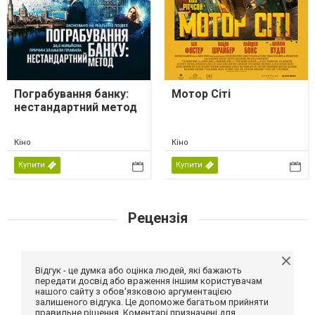
Пограбування банку:
Мотор Сіті
нестандартний метод
Кіно
Кіно
Купити
Купити
Рецензія
Відгук - це думка або оцінка людей, які бажають
передати досвід або враження іншим користувачам
нашого сайту з обов'язковою аргументацією
залишеного відгука. Це допоможе багатьом прийняти
правильне рішення. Коментарі призначені для