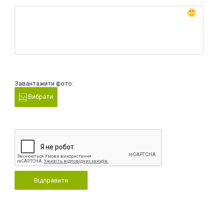
Завантажити фото:
Вибрати
Відправити