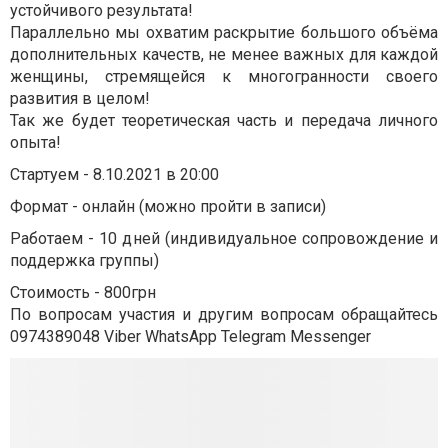
устойчивого результата!
Параллельно мы охватим раскрытие большого объёма
дополнительных качеств, не менее важных для каждой
женщины, стремящейся к многогранности своего
развития в целом!
Так же будет теоретическая часть и передача личного
опыта!
Стартуем - 8.10.2021 в 20:00
Формат - онлайн (можно пройти в записи)
Работаем - 10 дней (индивидуальное сопровождение и
поддержка группы)
Стоимость - 800грн
По вопросам участия и другим вопросам обращайтесь
0974389048 Viber WhatsApp Telegram Messenger