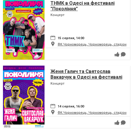
ТНМК в Одесі на фестивалі
"Покоління"
Концерт
15 серпня, 14:00
ФК Чорноморець, Чорноморець, стадіон
Женя Галич та Святослав
Вакарчук в Одесі на фестивалі
"Покоління"
Концерт
14 серпня, 16:00
ФК Чорноморець, Чорноморець, стадіон