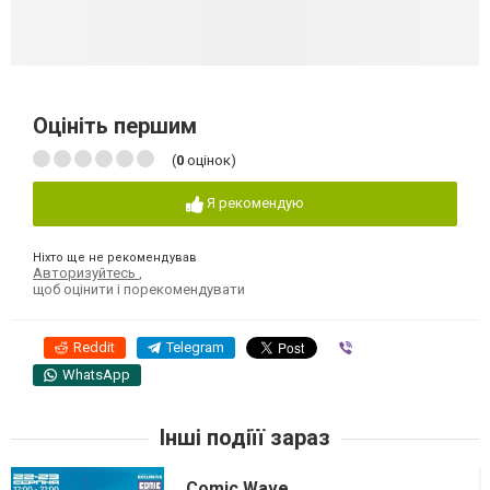
Оцініть першим
(
0
оцінок)
Я рекомендую
Ніхто ще не рекомендував
Авторизуйтесь
,
щоб оцінити і порекомендувати
Reddit
Telegram
Viber
WhatsApp
Інші подіїї зараз
Comic Wave