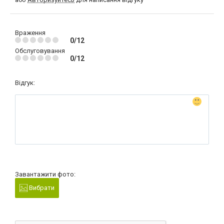
Враження
0/12
Обслуговування
0/12
Відгук:
Завантажити фото:
Вибрати