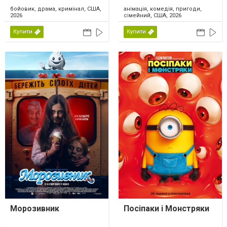
бойовик, драма, кримінал, США,
анімація, комедія, пригоди,
2026
сімейний, США, 2026
Купити
Купити
Морозивник
Посіпаки і Монстряки