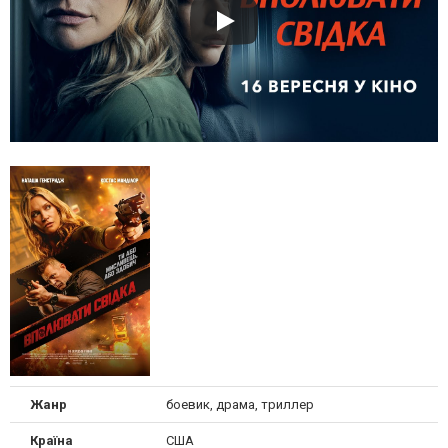
Жанр
боевик, драма, триллер
Країна
США