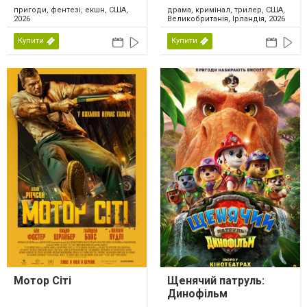
пригоди, фентезі, екшн, США,
драма, кримінал, трилер, США,
2026
Великобританія, Ірландія, 2026
Купити
Купити
Мотор Сіті
Щенячий патруль:
Динофільм