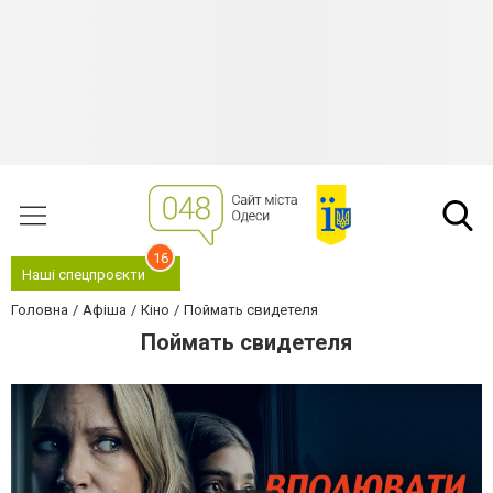
16
Наші спецпроєкти
Головна
Афіша
Кіно
Поймать свидетеля
Поймать свидетеля