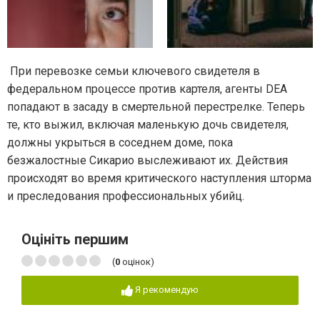
При перевозке семьи ключевого свидетеля в
федеральном процессе против картеля, агенты DEA
попадают в засаду в смертельной перестрелке. Теперь
те, кто выжил, включая маленькую дочь свидетеля,
должны укрыться в соседнем доме, пока
безжалостные Сикарио выслеживают их. Действия
происходят во время критического наступления шторма
и преследования профессиональных убийц.
Оцініть першим
(
0
оцінок)
Я рекомендую