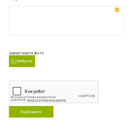
Завантажити фото:
Вибрати
Відправити