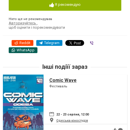
Я рекомендую
Ніхто ще не рекомендував
Авторизуйтесь
,
щоб оцінити і порекомендувати
Reddit
Telegram
Viber
WhatsApp
Інші подіїї зараз
Comic Wave
Фестиваль
22 - 23 серпня, 12:00
Одеська кіностудія