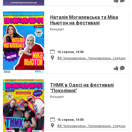
Наталія Могилевська та Міка
Ньютон на фестивалі
"Покоління"
Концерт
16 серпня, 14:00
ФК Чорноморець, Чорноморець, стадіон
ТНМК в Одесі на фестивалі
"Покоління"
Концерт
15 серпня, 14:00
ФК Чорноморець, Чорноморець, стадіон