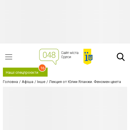
16
Наші спецпроєкти
Головна
Афіша
Інше
Лекция от Юлии Яланжи. Феномен цвета