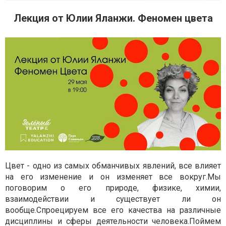
Лекция от Юлии Яланжи. Феномен цвета
Цвет - одно из самых обманчивых явлений, все влияет
на его изменение и он изменяет все вокруг.Мы
поговорим о его природе, физике, химии,
взаимодействии и существует ли он
вообще.Спроецируем все его качества на различные
дисциплины и сферы деятельности человека.Поймем