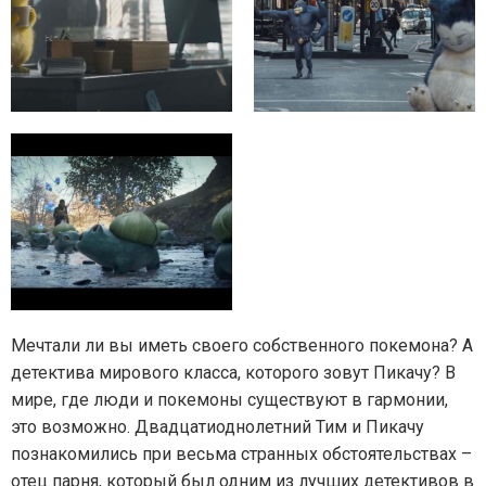
Мечтали ли вы иметь своего собственного покемона? А
детектива мирового класса, которого зовут Пикачу? В
мире, где люди и покемоны существуют в гармонии,
это возможно. Двадцатиоднолетний Тим и Пикачу
познакомились при весьма странных обстоятельствах –
отец парня, который был одним из лучших детективов в