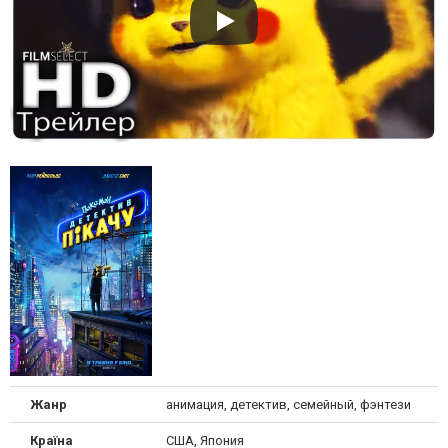
Жанр
анимация, детектив, семейный, фэнтези
Країна
США, Япония