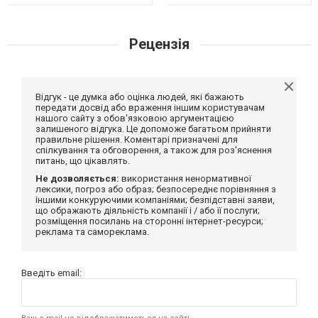
Рецензія
Відгук - це думка або оцінка людей, які бажають
передати досвід або враження іншим користувачам
нашого сайту з обов'язковою аргументацією
залишеного відгука. Це допоможе багатьом прийняти
правильне рішення. Коментарі призначені для
спілкування та обговорення, а також для роз'яснення
питань, що цікавлять.
Не дозволяється:
використання ненормативної
лексики, погроз або образ; безпосереднє порівняння з
іншими конкуруючими компаніями; безпідставні заяви,
що ображають діяльність компанії і / або її послуги;
розміщення посилань на сторонні інтернет-ресурси;
реклама та самореклама.
Введіть email: