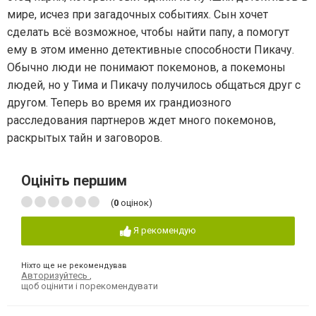
мире, исчез при загадочных событиях. Сын хочет
сделать всё возможное, чтобы найти папу, а помогут
ему в этом именно детективные способности Пикачу.
Обычно люди не понимают покемонов, а покемоны
людей, но у Тима и Пикачу получилось общаться друг с
другом. Теперь во время их грандиозного
расследования партнеров ждет много покемонов,
раскрытых тайн и заговоров.
Оцініть першим
(
0
оцінок)
Я рекомендую
Ніхто ще не рекомендував
Авторизуйтесь
,
щоб оцінити і порекомендувати