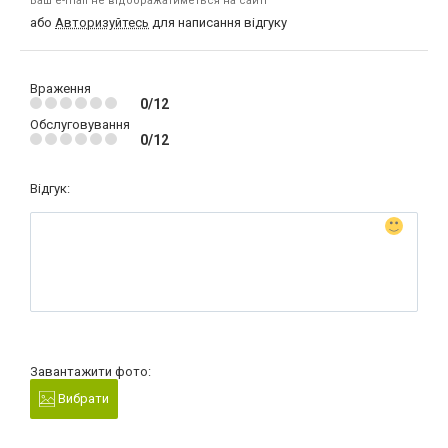
Ваш e-mail не відображатиметься на сайті
або
Авторизуйтесь
для написання відгуку
Враження
0/12
Обслуговування
0/12
Відгук:
Завантажити фото:
Вибрати