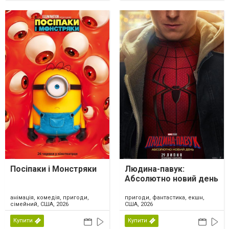
Посіпаки і Монстряки
Людина-павук:
Абсолютно новий день
анімація, комедія, пригоди,
пригоди, фантастика, екшн,
сімейний, США, 2026
США, 2026
Купити
Купити