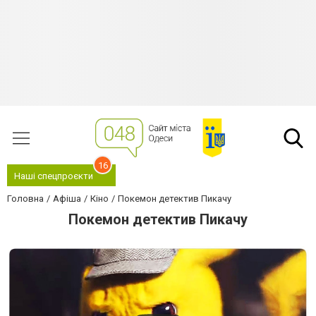
16
Наші спецпроєкти
Головна
Афіша
Кіно
Покемон детектив Пикачу
Покемон детектив Пикачу