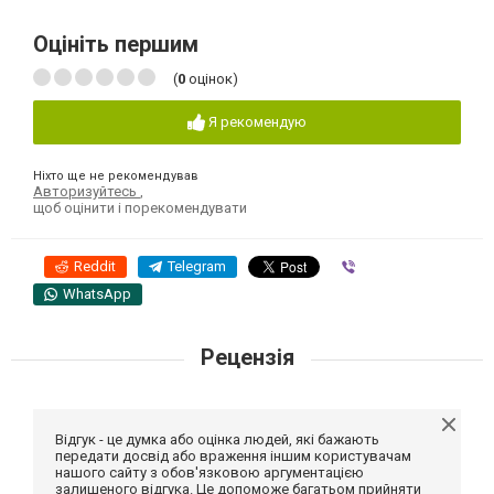
Оцініть першим
(
0
оцінок)
Я рекомендую
Ніхто ще не рекомендував
Авторизуйтесь
,
щоб оцінити і порекомендувати
Reddit
Telegram
Viber
WhatsApp
Рецензія
Відгук - це думка або оцінка людей, які бажають
передати досвід або враження іншим користувачам
нашого сайту з обов'язковою аргументацією
залишеного відгука. Це допоможе багатьом прийняти