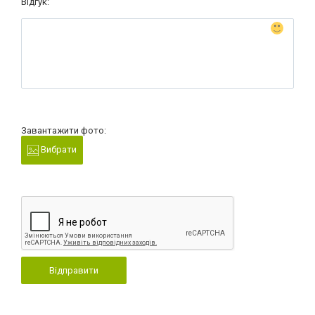
Відгук:
Завантажити фото:
Вибрати
Відправити