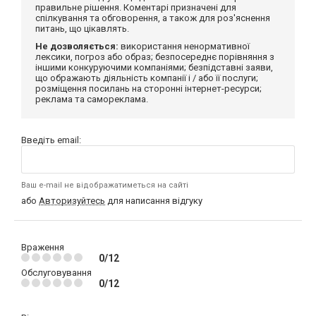
правильне рішення. Коментарі призначені для
спілкування та обговорення, а також для роз'яснення
питань, що цікавлять.
Не дозволяється:
використання ненормативної
лексики, погроз або образ; безпосереднє порівняння з
іншими конкуруючими компаніями; безпідставні заяви,
що ображають діяльність компанії і / або її послуги;
розміщення посилань на сторонні інтернет-ресурси;
реклама та самореклама.
Введіть email:
Ваш e-mail не відображатиметься на сайті
або
Авторизуйтесь
для написання відгуку
Враження
0/12
Обслуговування
0/12