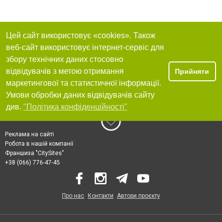
Цей сайт використовує «cookies». Також
веб-сайт використовує інтернет-сервіс для
збору технічних даних стосовно
відвідувачів з метою отримання
Прийняти
маркетингової та статистичної інформації.
Умови обробки даних відвідувачів сайту
див.
"Політика конфіденційності"
Реклама на сайті
Робота в нашій компанії
Франшиза "CitySites"
+38 (066) 776-47-45
Про нас
Контакти
Автори проєкту