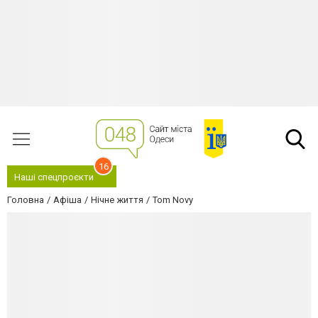
16
Наші спецпроєкти
Головна
Афіша
Нічне життя
Tom Novy